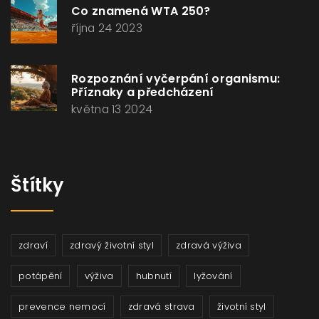
Co znamená WTA 250?
října 24 2023
Rozpoznání vyčerpání organismu:
Příznaky a předcházení
května 13 2024
Štítky
zdraví
zdravý životní styl
zdravá výživa
potápění
výživa
hubnutí
lyžování
prevence nemocí
zdravá strava
životní styl