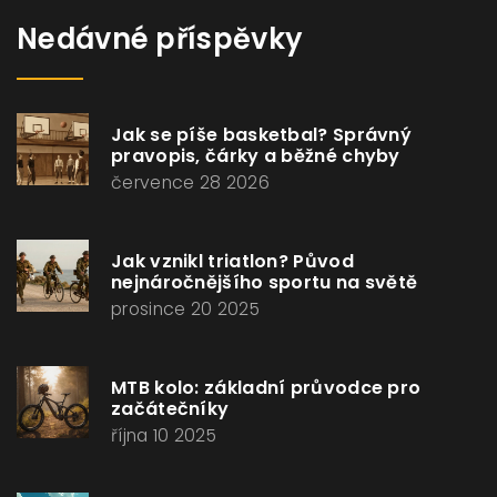
Nedávné příspěvky
Jak se píše basketbal? Správný
pravopis, čárky a běžné chyby
července 28 2026
Jak vznikl triatlon? Původ
nejnáročnějšího sportu na světě
prosince 20 2025
MTB kolo: základní průvodce pro
začátečníky
října 10 2025