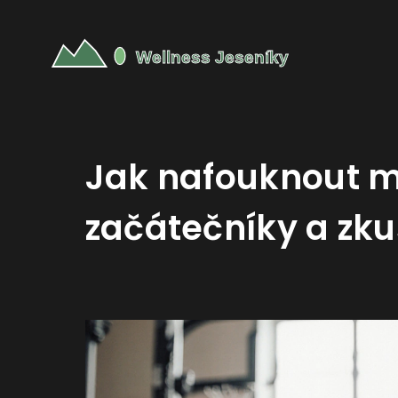
Jak nafouknout m
začátečníky a zk