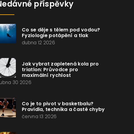
Nedávné příspěvky
Co se děje s tělem pod vodou?
Fyziologie potápění a tlak
dubna 12 2026
Jak vybrat zapletená kola pro
triatlon: Průvodce pro
maximální rychlost
ubna 30 2026
Co je to pivot v basketbalu?
Pravidla, technika a časté chyby
června 13 2026