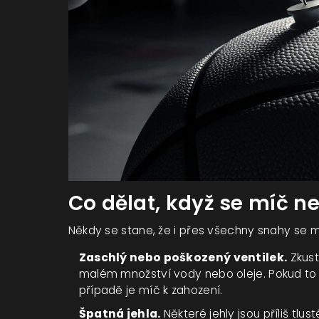
Co dělat, když se míč 
Někdy se stane, že i přes všechny snahy se m
Zaschlý nebo poškozený ventilek.
Zkust
malém množství vody nebo oleje. Pokud to
případě je míč k zahození.
Špatná jehla.
Některé jehly jsou příliš tlus