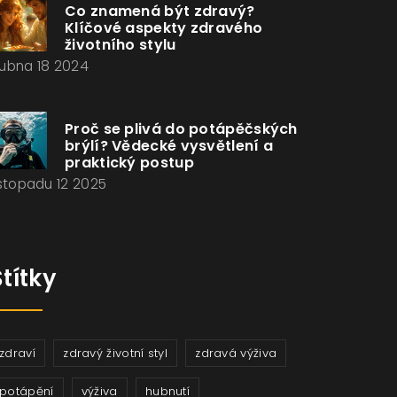
Co znamená být zdravý?
Klíčové aspekty zdravého
životního stylu
ubna 18 2024
Proč se plivá do potápěčských
brýlí? Vědecké vysvětlení a
praktický postup
istopadu 12 2025
Štítky
zdraví
zdravý životní styl
zdravá výživa
potápění
výživa
hubnutí