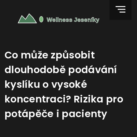
Co může způsobit
dlouhodobě podávání
kyslíku o vysoké
koncentraci? Rizika pro
potápěče i pacienty