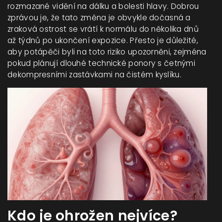
rozmazané vidění na dálku a bolesti hlavy. Dobrou
zprávou je, že tato změna je obvykle dočasná a
zraková ostrost se vrátí k normálu do několika dnů
až týdnů po ukončení expozice. Přesto je důležité,
aby potápěči byli na toto riziko upozorněni, zejména
pokud plánují dlouhé technické ponory s četnými
dekompresními zastávkami na čistém kyslíku.
Kdo je ohrožen nejvíce?