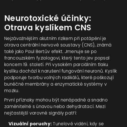
Neurotoxické účinky:
Otrava kyslíkem CNS
Nejzávažnějším akutním rizikem při potápění je
otrava centrální nervové soustavy (CNS), známá
také jako Paul Bertův efekt. Jmenuje se po
francouzském fyziologovi, který tento jev popsal
koncem 19. století. Při vysokém parciálním tlaku
kyslíku dochází k narušení fungování neuronů. Kyslík
podporuje tvorbu volných radikálů, které poškozují
buněčné membrány a enzymatické systémy v
mozku.
První příznaky mohou být nenápadné a snadno
zaměnitelné s únavou nebo dehydratací. Mezi
nejčastější varovné signály patří:
Vizuální poruchy:
Tunelové vidění, kdy se