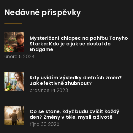
Nedávné příspěvky
Mysteriózní chlapec na pohřbu Tonyho
Starka: Kdo je a jak se dostal do
Endgame
února 5 2024
Kdy uvidím výsledky dietních změn?
Jak efektivně zhubnout?
prosince 14 2023
Co se stane, když budu cvičit každý
den? Změny v těle, mysli a životě
října 30 2025