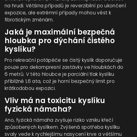
na hrudi. Většina případů je reverzibilní po ukončení
expozice, ale extrémní případy mohou vést k
fibrotickým změnám.
Jaká je maximální bezpečná
hloubka pro dýchání čistého
kyslíku?
Pro rekreační potápěče se čistý kyslík doporučuje
pouze pro dekompresní zastávky ve hloubkách do
6 metrů. V této hloubce je parciální tlak kyslíku
přibližně 1,6 ata, což je horní bezpečný limit pro
krátkodobou expozici.
Vliv má na toxicitu kyslíku
fyzická námaha?
Ano, fyzická námaha zvyšuje riziko vzniku křečí
způsobených kyslíkem. Zvýšená spotřeba kyslíku
svaly vede k rychlejšímu nasycení krve a většímu