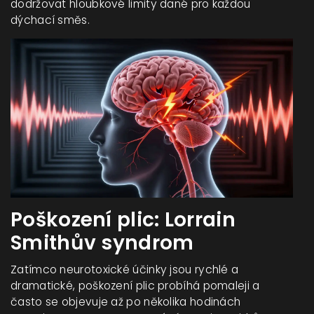
dodržovat hloubkové limity dané pro každou
dýchací směs.
Poškození plic: Lorrain
Smithův syndrom
Zatímco neurotoxické účinky jsou rychlé a
dramatické, poškození plic probíhá pomaleji a
často se objevuje až po několika hodinách