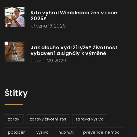
Kdo vyhrál Wimbledon žen v roce
2025?
března 15 2026
Jak dlouho vydrží lyže? Životnost
vybavení a signály k výměně
dubna 29 2026
Štítky
zdraví
zdravý životní styl
zdravá výživa
potápění
výživa
hubnutí
prevence nemocí