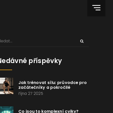
Nedávné příspěvky
Jak trénovat sílu: průvodce pro
začátečníky a pokročilé
října 27 2025
Co jsou to komplexní cviky?