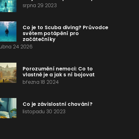
srpna 29 2023
Co je to Scuba diving? Průvodce
světem potápění pro
začátečníky
ubna 24 2026
Porozumění nemoci: Co to
vlastně je a jak s ní bojovat
března 18 2024
Co je závislostní chování?
listopadu 30 2023