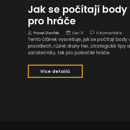
Jak se počítají body
pro hráče
Pavel Dvořák
čec 11
0 Komentáře
Tento článek vysvětluje, jak se počítají body
pravidlech, různé druhy her, strategické tipy a
začátečníky, tak pro pokročilé hráče.
Více detailů