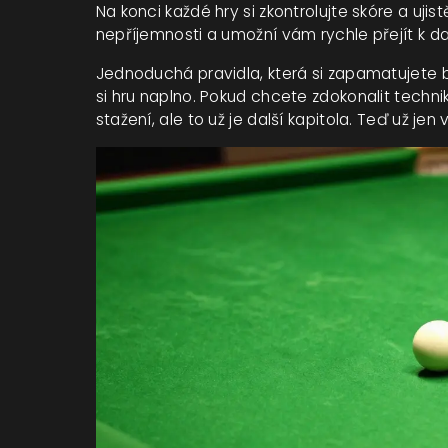
Na konci každé hry si zkontrolujte skóre a ujis
nepříjemnosti a umožní vám rychle přejít k dalš
Jednoduchá pravidla, která si zapamatujet
si hru naplno. Pokud chcete zdokonalit techn
stažení, ale to už je další kapitola. Teď už jen