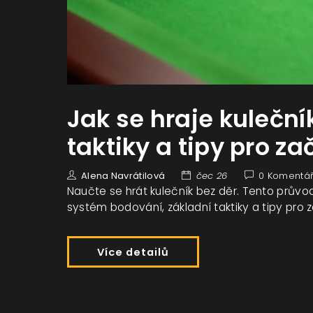
Jak se hraje kuleční
taktiky a tipy pro z
Alena Navrátilová
čec 26
0 Komentá
Naučte se hrát kulečník bez děr. Tento průvod
systém bodování, základní taktiky a tipy pro 
Více detailů