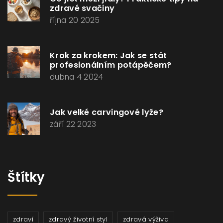
zdravé svačiny
října 20 2025
Krok za krokem: Jak se stát
profesionálním potápěčem?
dubna 4 2024
Jak velké carvingové lyže?
září 22 2023
Štítky
zdraví
zdravý životní styl
zdravá výživa