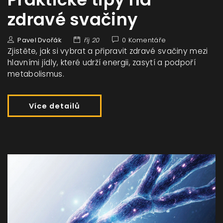
zdravé svačiny
Pavel Dvořák
říj 20
0 Komentáře
Zjistěte, jak si vybrat a připravit zdravé svačiny mezi
hlavními jídly, které udrží energii, zasytí a podpoří
metabolismus.
Více detailů