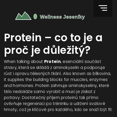
Protein – co to je a
proč je důležitý?
When talking about
Protein
,
esenciální součást
stravy, která se skládá z aminokyselin a podporuje
růst i opravu tělesných tkání
. Also known as
bílkovina
,
it supplies the building blocks for muscles, enzymes
and hormones. Protein zahrnuje aminokyseliny, které
tělo nedokáže samo vyrobit a musí je získat z
potravy. Dostatečný příjem proteinů tak přímo
ovlivňuje regeneraci po tréninku a udržení svalové
hmoty, což je klíčové pro každého, kdo se snaží být fit.