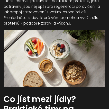
jak si sestavit jídelníček s dostatkem proteinů, jaké
potraviny jsou nejlepší pro regeneraci po cvičení, a
jak propojit stravování s vašimi osobními cíli.
Prohlédněte si tipy, které vám pomohou využít sílu
proteinů k podpoře zdraví a výkonu.
Co jíst mezi jídly?
Praktické tipy na