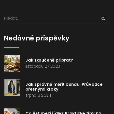
Nedávné příspěvky
Jak zaručeně přibrat?
listopadu 27 2023
Jak správně měřit bundu: Průvodce
přesnými kroky
srpna 8 2024
Co jíst mezi jídly? Praktické tipy na