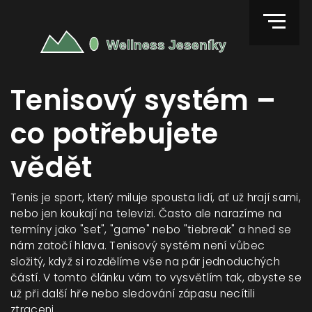
Tenisový systém –
co potřebujete
vědět
Tenis je sport, který miluje spousta lidí, ať už hrají sami,
nebo jen koukají na televizi. Často ale narazíme na
termíny jako "set", "game" nebo "tiebreak" a hned se
nám zatočí hlava. Tenisový systém není vůbec
složitý, když si rozdělíme vše na pár jednoduchých
částí. V tomto článku vám to vysvětlím tak, abyste se
už při další hře nebo sledování zápasu necítili
ztraceni.