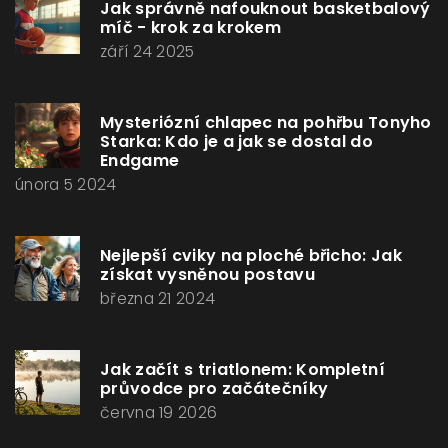
Jak správně nafouknout basketbalový
míč - krok za krokem
září 24 2025
Mysteriózní chlapec na pohřbu Tonyho
Starka: Kdo je a jak se dostal do
Endgame
února 5 2024
Nejlepší cviky na ploché břicho: Jak
získat vysněnou postavu
března 21 2024
Jak začít s triatlonem: Kompletní
průvodce pro začátečníky
června 19 2026