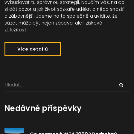
vybudovat tu správnou strategii. Naučím vás, na co
si dát pozor a jak život sázkaře udělat o něco snazší
a zábavnější. Jdeme na to společně a uvidíte, že
sázet může být nejen zábava, ale i zisková
záležitost!
Více detailů
Nedávné příspěvky