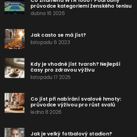
Co znamená WTA 1000? Podrobný
průvodce kategoriemi ženského tenisu
dubna 16 2026
Jak casto se má jíst?
listopadu 6 2023
Kdy je vhodné jíst tvaroh? Nejlepší
časy pro zdravou výživu
listopadu 17 2025
Co jíst při nabírání svalové hmoty:
průvodce výživou pro růst svalů
ledna 8 2026
Jak je velký fotbalový stadion?