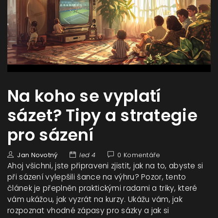
Na koho se vyplatí
sázet? Tipy a strategie
pro sázení
Jan Novotný
led 4
0 Komentáře
Ahoj všichni, jste připraveni zjistit, jak na to, abyste si
při sázení vylepšili šance na výhru? Pozor, tento
článek je přeplněn praktickými radami a triky, které
vám ukážou, jak vyzrát na kurzy. Ukážu vám, jak
rozpoznat vhodné zápasy pro sázky a jak si