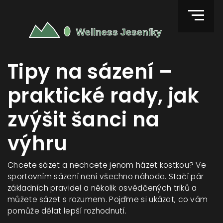
Tipy na sázení –
praktické rady, jak
zvýšit šanci na
výhru
Chcete sázet a nechcete jenom házet kostkou? Ve
sportovním sázení není všechno náhoda. Stačí pár
základních pravidel a několik osvědčených triků a
můžete sázet s rozumem. Pojďme si ukázat, co vám
pomůže dělat lepší rozhodnutí.