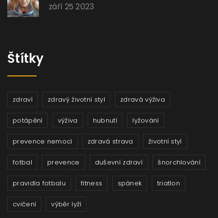
září 25 2023
Štítky
zdraví
zdravý životní styl
zdravá výživa
potápění
výživa
hubnutí
lyžování
prevence nemocí
zdravá strava
životní styl
fotbal
prevence
duševní zdraví
šnorchlování
pravidla fotbalu
fitness
spánek
triatlon
cvičení
výběr lyží