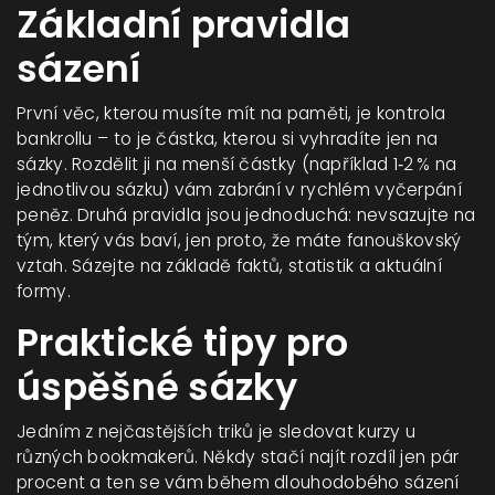
Základní pravidla
sázení
První věc, kterou musíte mít na paměti, je kontrola
bankrollu – to je částka, kterou si vyhradíte jen na
sázky. Rozdělit ji na menší částky (například 1‑2 % na
jednotlivou sázku) vám zabrání v rychlém vyčerpání
peněz. Druhá pravidla jsou jednoduchá: nevsazujte na
tým, který vás baví, jen proto, že máte fanouškovský
vztah. Sázejte na základě faktů, statistik a aktuální
formy.
Praktické tipy pro
úspěšné sázky
Jedním z nejčastějších triků je sledovat kurzy u
různých bookmakerů. Někdy stačí najít rozdíl jen pár
procent a ten se vám během dlouhodobého sázení