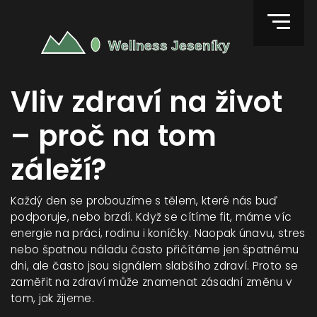
Vliv zdraví na život
– proč na tom
záleží?
Každý den se probouzíme s tělem, které nás buď
podporuje, nebo brzdí. Když se cítíme fit, máme víc
energie na práci, rodinu i koníčky. Naopak únavu, stres
nebo špatnou náladu často přičítáme jen špatnému
dni, ale často jsou signálem slabšího zdraví. Proto se
zaměřit na zdraví může znamenat zásadní změnu v
tom, jak žijeme.