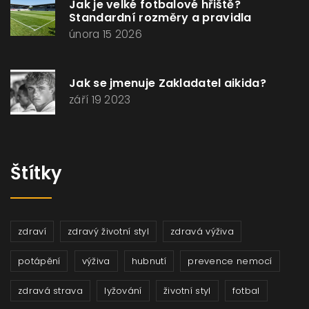
Jak je velké fotbalové hřiště?
Standardní rozměry a pravidla
února 15 2026
Jak se jmenuje Zakladatel aikida?
září 19 2023
Štítky
zdraví
zdravý životní styl
zdravá výživa
potápění
výživa
hubnutí
prevence nemocí
zdravá strava
lyžování
životní styl
fotbal