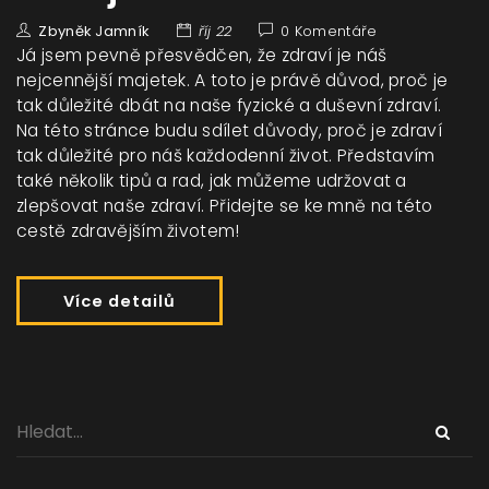
Zbyněk Jamník
říj 22
0 Komentáře
Já jsem pevně přesvědčen, že zdraví je náš
nejcennější majetek. A toto je právě důvod, proč je
tak důležité dbát na naše fyzické a duševní zdraví.
Na této stránce budu sdílet důvody, proč je zdraví
tak důležité pro náš každodenní život. Představím
také několik tipů a rad, jak můžeme udržovat a
zlepšovat naše zdraví. Přidejte se ke mně na této
cestě zdravějším životem!
Více detailů