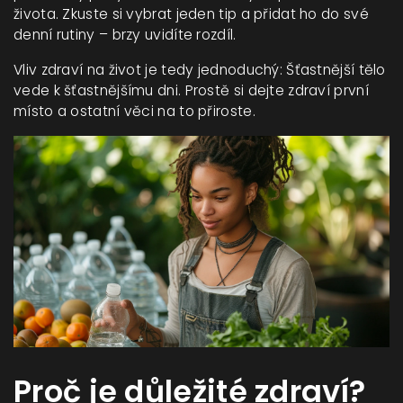
života. Zkuste si vybrat jeden tip a přidat ho do své
denní rutiny – brzy uvidíte rozdíl.
Vliv zdraví na život je tedy jednoduchý: Šťastnější tělo
vede k šťastnějšímu dni. Prostě si dejte zdraví první
místo a ostatní věci na to přiroste.
Proč je důležité zdraví?