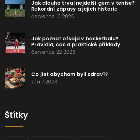
Jak dlouho trval nejdelší gem v tenise?
Rekordní zápasy a jejich historie
července 16 2026
Jak poznat ofsajd v basketbalu?
Pravidla, čas a praktické příklady
července 22 2026
Co jíst abychom byli zdraví?
září 7 2023
Štítky