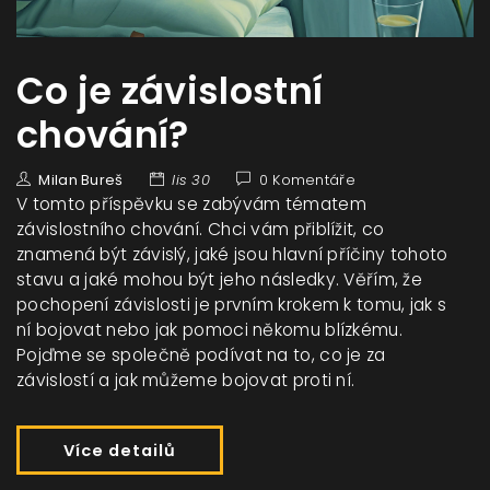
Co je závislostní
chování?
Milan Bureš
lis 30
0 Komentáře
V tomto příspěvku se zabývám tématem
závislostního chování. Chci vám přiblížit, co
znamená být závislý, jaké jsou hlavní příčiny tohoto
stavu a jaké mohou být jeho následky. Věřím, že
pochopení závislosti je prvním krokem k tomu, jak s
ní bojovat nebo jak pomoci někomu blízkému.
Pojďme se společně podívat na to, co je za
závislostí a jak můžeme bojovat proti ní.
Více detailů