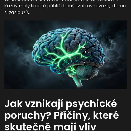
Každý malý krok tě přiblíží k duševní rovnováze, kterou
si zasloužíš.
Jak vznikají psychické
poruchy? Příčiny, které
skutečně mají vliv