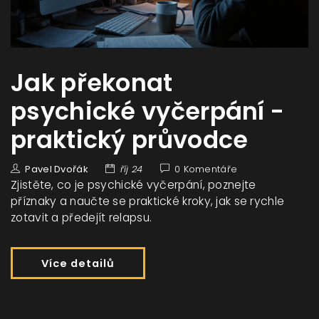
Jak překonat
psychické vyčerpání -
praktický průvodce
Pavel Dvořák
říj 24
0 Komentáře
Zjistěte, co je psychické vyčerpání, poznejte
příznaky a naučte se praktické kroky, jak se rychle
zotavit a předejít relapsu.
Více detailů