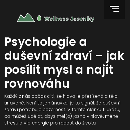
Psychologie a
duševní zdraví – jak
posílit mysl a najít
rovnováhu
Každý z nás občas cítí, že hlava je přetížená a tělo
unavené. Není to jen únavka, je to signál, že duševní
zdraví potřebuje pozornost. V tomto článku ti ukážu,
co můžeš udělat, abys měl(a) jasno v hlavě, méně
stresu a víc energie pro radost do života.