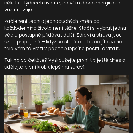
několika týdnech uvidíte, co vám dává energii a co
vás unavuje.
Začlenění těchto jednoduchých změn do
každodenního života není těžké. Stačí si vybrat jednu
věc a postupně přidávat další. Zdraví a strava jsou
úzce propojené – když se staráte o to, co jíte, vaše
tělo vám to vrátí v podobě lepšího pocitu a vitalitu.
Tak na co čekáte? Vyzkoušejte první tip ještě dnes a
udělejte první krok k lepšímu zdraví.