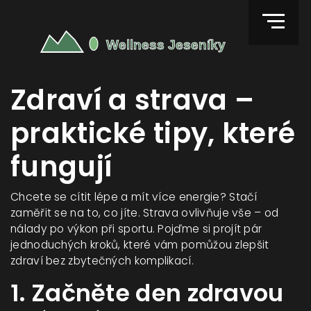
Zdraví a strava –
praktické tipy, které
fungují
Chcete se cítit lépe a mít více energie? Stačí
zaměřit se na to, co jíte. Strava ovlivňuje vše – od
nálady po výkon při sportu. Pojďme si projít pár
jednoduchých kroků, které vám pomůžou zlepšit
zdraví bez zbytečných komplikací.
1. Začněte den zdravou