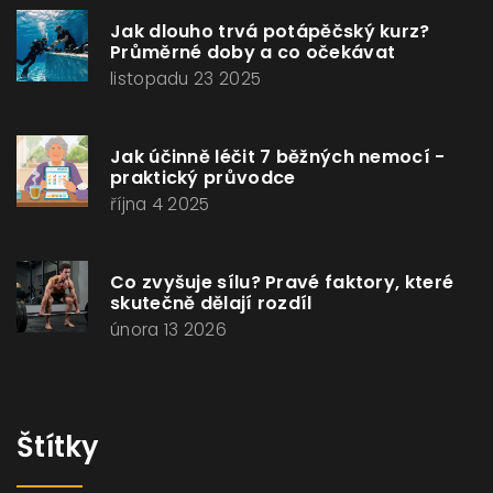
Jak dlouho trvá potápěčský kurz?
Průměrné doby a co očekávat
listopadu 23 2025
Jak účinně léčit 7 běžných nemocí -
praktický průvodce
října 4 2025
Co zvyšuje sílu? Pravé faktory, které
skutečně dělají rozdíl
února 13 2026
Štítky