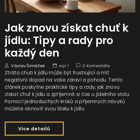
Jak znovu získat chuť k
jídlu: Tipy a rady pro
každý den
Václav Šimáček
srp 1
0 Komentáře
Ztráta chuti k jídlu může být frustrující a mít
negativní dopad na vaše zdraví a pohodu. Tento
článek poskytne praktické tipy a rady, jak znovu
získat chuť k jídlu a zpříjemnit si čas u jídelního stolu.
Pomocí jednoduchých kroků a příjemných návyků
můžete obnovit svou lásku k jídlu.
Více detailů