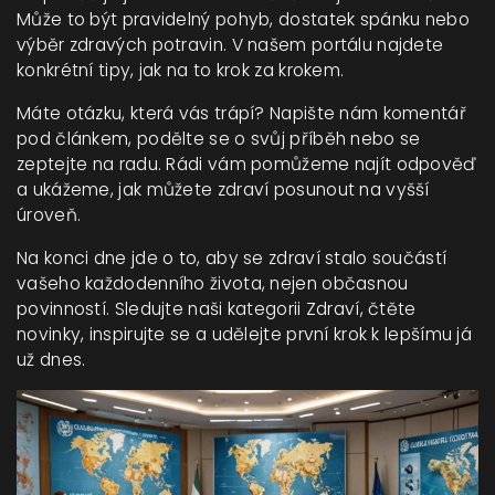
Může to být pravidelný pohyb, dostatek spánku nebo
výběr zdravých potravin. V našem portálu najdete
konkrétní tipy, jak na to krok za krokem.
Máte otázku, která vás trápí? Napište nám komentář
pod článkem, podělte se o svůj příběh nebo se
zeptejte na radu. Rádi vám pomůžeme najít odpověď
a ukážeme, jak můžete zdraví posunout na vyšší
úroveň.
Na konci dne jde o to, aby se zdraví stalo součástí
vašeho každodenního života, nejen občasnou
povinností. Sledujte naši kategorii Zdraví, čtěte
novinky, inspirujte se a udělejte první krok k lepšímu já
už dnes.