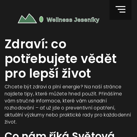
Zdraví: co
potřebujete vědět
pro lepší život
Chcete být zdravi a plní energie? Na naší stránce
najdete tipy, které můžete hned použít. Přinášíme
vám stručné informace, které vám usnadní
rozhodování – ať už jde o preventivní opatření,
aktuální výzkumy nebo praktické rady pro každodenní
život.
Co nám říká Světová