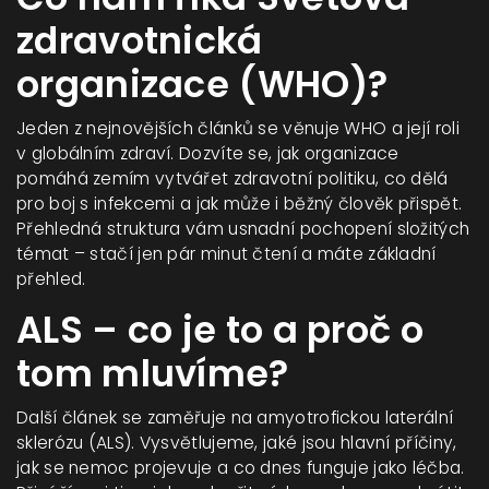
zdravotnická
organizace (WHO)?
Jeden z nejnovějších článků se věnuje WHO a její roli
v globálním zdraví. Dozvíte se, jak organizace
pomáhá zemím vytvářet zdravotní politiku, co dělá
pro boj s infekcemi a jak může i běžný člověk přispět.
Přehledná struktura vám usnadní pochopení složitých
témat – stačí jen pár minut čtení a máte základní
přehled.
ALS – co je to a proč o
tom mluvíme?
Další článek se zaměřuje na amyotrofickou laterální
sklerózu (ALS). Vysvětlujeme, jaké jsou hlavní příčiny,
jak se nemoc projevuje a co dnes funguje jako léčba.