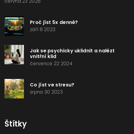
června 23 2026
Proč jíst 5x denně?
září 8 2023
Jak se psychicky uklidnit a nalézt
vnitřní klid
července 22 2024
Co jíst ve stresu?
srpna 30 2023
Štítky