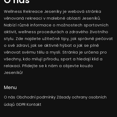
O nás
Wellness Rekreace Jeseníky je webová stránka
věnovaná rekreaci v malebné oblasti Jeseníků.
Nabízí různé informace o možnostech sportovních
aktivit, wellness procedurách a zdravého životního
stylu. Zde najdete užitečné tipy, jak správně pečovat
o své zdraví, jak se aktivně hýbat a jak se plně
věnovat svému tělu a mysli. Stránka je určena pro
všechny, kdo milují přírodu, sport a hledají klid a
relaxaci. Přidejte se k nám a objevte kouzlo
Jeseníků!
Menu
O nás
Obchodní podmínky
Zásady ochrany osobních
údajů
GDPR
Kontakt