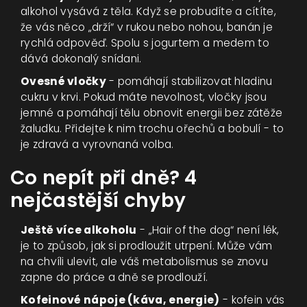
alkohol vysává z těla. Když se probudíte a cítíte,
že vás něco „drží“ v rukou nebo nohou, banán je
rychlá odpověď. Spolu s jogurtem a medem to
dává dokonalý snídani.
Ovesné vločky
- pomáhají stabilizovat hladinu
cukru v krvi. Pokud máte nevolnost, vločky jsou
jemné a pomáhají tělu obnovit energii bez zátěže
žaludku. Přidejte k nim trochu ořechů a bobulí - to
je zdravá a vyrovnaná volba.
Co nepít při dně? 4
nejčastější chyby
Ještě více alkoholu
- „Hair of the dog“ není lék,
je to způsob, jak si prodloužit utrpení. Může vám
na chvíli ulevit, ale váš metabolismus se znovu
zapne do práce a dně se prodlouží.
Kofeinové nápoje (káva, energie)
- kofein vás