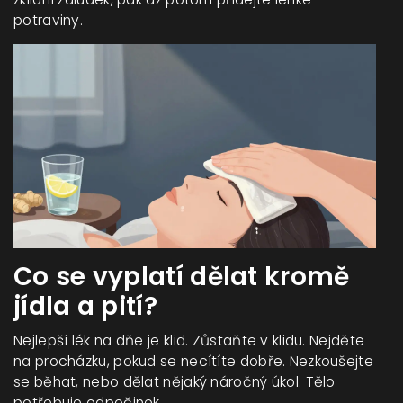
potraviny.
Co se vyplatí dělat kromě
jídla a pití?
Nejlepší lék na dňe je klid. Zůstaňte v klidu. Nejděte
na procházku, pokud se necítíte dobře. Nezkoušejte
se běhat, nebo dělat nějaký náročný úkol. Tělo
potřebuje odpočinek.