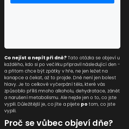
Co nejíst a nepít při dně?
Tato otázka se objeví u
každého, kdo si po večírku připravil následující den -
a přitom chce být zpátky v hře, ne jen ležet na
kanapce a čekat, až to projde. Dně není jen bolest
hlavy. Je to celkové vyčerpání těla, které vás
způsobilo příliš mnoho alkoholu, dehydratace, zánět
a narušení metabolismu. Ale nejde jen o to, co jste
vypili. Důležitější je, co jíte a pijete
po
tom, co jste
vypili.
Proč se vůbec objeví dňe?