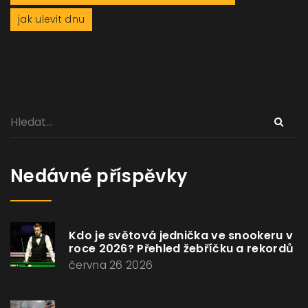
jak ulevit dnu
Nedávné příspěvky
Kdo je světová jednička ve snookeru v
roce 2026? Přehled žebříčku a rekordů
června 26 2026