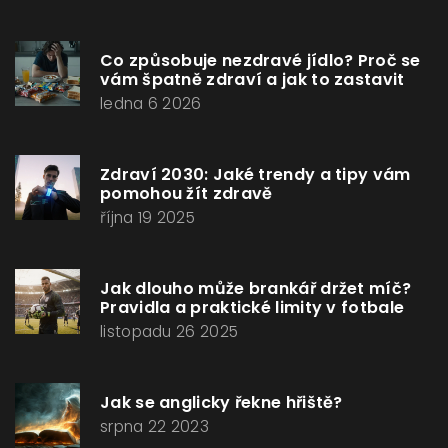
Co způsobuje nezdravé jídlo? Proč se
vám špatně zdraví a jak to zastavit
ledna 6 2026
Zdraví 2030: Jaké trendy a tipy vám
pomohou žít zdravě
října 19 2025
Jak dlouho může brankář držet míč?
Pravidla a praktické limity v fotbale
listopadu 26 2025
Jak se anglicky řekne hřiště?
srpna 22 2023