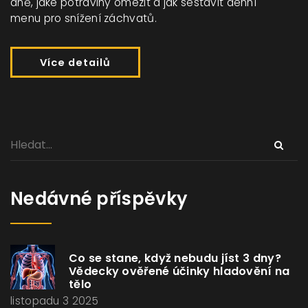
dně, jaké potraviny omezit a jak sestavit denní
menu pro snížení záchvatů.
Více detailů
Nedávné příspěvky
Co se stane, když nebudu jíst 3 dny?
Vědecky ověřené účinky hladovění na
tělo
listopadu 3 2025