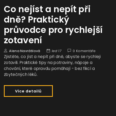
Co nejíst a nepít při
dně? Praktický
průvodce pro rychlejší
zotavení
Alena Navrátilová
led 17
0 Komentáře
Zjistěte, co jíst a nepít při dně, abyste se rychleji
zotavili. Praktické tipy na potraviny, nápoje a
chování, které opravdu pomáhají - bez fikcí a
zbytečných léků.
Více detailů