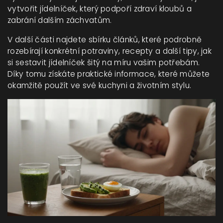
vytvořit jídelníček, který podpoří zdraví kloubů a
zabrání dalším záchvatům.
V další části najdete sbírku článků, které podrobně
rozebírají konkrétní potraviny, recepty a další tipy, jak
si sestavit jídelníček šitý na míru vašim potřebám.
Díky tomu získáte praktické informace, které můžete
okamžitě použít ve své kuchyni a životním stylu.