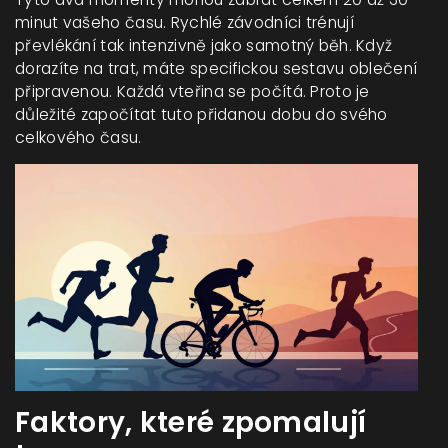
minut vašeho času. Rychlé závodníci trénují
převlékání tak intenzivně jako samotný běh. Když
dorazíte na trat, máte specifickou sestavu oblečení
připravenou. Každá vteřina se počítá. Proto je
důležité započítat tuto přidanou dobu do svého
celkového času.
Faktory, které zpomalují