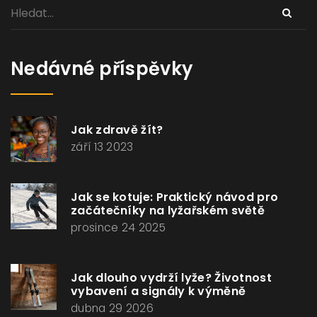
Nedávné příspěvky
Jak zdravě žít?
září 13 2023
Jak se kotuje: Praktický návod pro
začátečníky na lyžařském světě
prosince 24 2025
Jak dlouho vydrží lyže? Životnost
vybavení a signály k výměně
dubna 29 2026