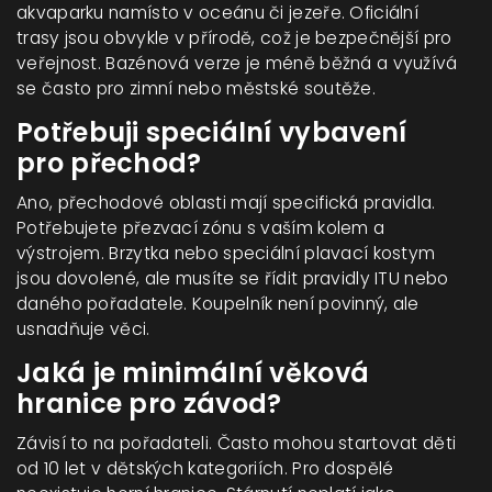
akvaparku namísto v oceánu či jezeře. Oficiální
trasy jsou obvykle v přírodě, což je bezpečnější pro
veřejnost. Bazénová verze je méně běžná a využívá
se často pro zimní nebo městské soutěže.
Potřebuji speciální vybavení
pro přechod?
Ano, přechodové oblasti mají specifická pravidla.
Potřebujete přezvací zónu s vaším kolem a
výstrojem. Brzytka nebo speciální plavací kostym
jsou dovolené, ale musíte se řídit pravidly ITU nebo
daného pořadatele. Koupelník není povinný, ale
usnadňuje věci.
Jaká je minimální věková
hranice pro závod?
Závisí to na pořadateli. Často mohou startovat děti
od 10 let v dětských kategoriích. Pro dospělé