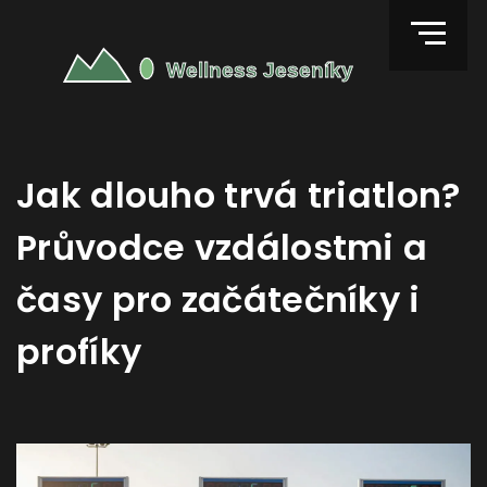
Jak dlouho trvá triatlon?
Průvodce vzdálostmi a
časy pro začátečníky i
profíky