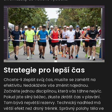
Strategie pro lepší čas
Chcete-li zlepšit svůj čas, musíte se zaměřit na
efektivitu. Nedokážete vše změnit najednou.
Začněte jednou disciplínou, která vás táhne nejvíc.
Pokud jste silný běžec, zkuste zkrátit čas v plavání.
Tam bývá největší rezervy. Technický nadhled má
větší efekt než drsný trénink. Správný polohy těla ve