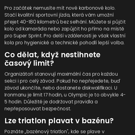
Pro začátek nemusíte mít nové karbonové kolo.
Stačí kvalitní sportovní jízda, která vám umožní
přejet 40-180 kilometrů bez selhání. Můžete si půjčit
kolo od kamaráda nebo zapůjčit ho přímo na místě
pro Super Sprint. Pro delší vzdálenosti je však vlastní
kola pro hygienické a technické pohodlí lepší volba.
Co dělat, když nestihnete
časový limit?
Organizátoři stanovují maximální čas pro každou
sekci i pro celý závod. Pokud ho nepřejedete, buď
závod ukončíte, nebo dostanete diskwalifikaci. U
Ironmanu je limit 17 hodin, u Olympic je to obvykle 4-
5 hodin. Důležité je dodržovat pravidla a
nepřeposouvat bezpečnost.
Lze triatlon plavat v bazénu?
Poznáte „bazénový triatlon", kde se plave v