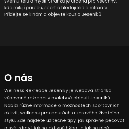
svému tělu a mysli. Stránka je určena pro všechny,
kdo milují přírodu, sport a hledají klid a relaxaci.
Přidejte se k nám a objevte kouzlo Jeseníků!
O nás
Wellness Rekreace Jeseníky je webová stránka
věnovaná rekreaci v malebné oblasti Jeseníků.
Nabízí různé informace o možnostech sportovních
aktivit, wellness procedurách a zdravého životního
stylu. Zde najdete užitečné tipy, jak správně pečovat
o své zdraví, jak se aktivně hýbat a jak se plně