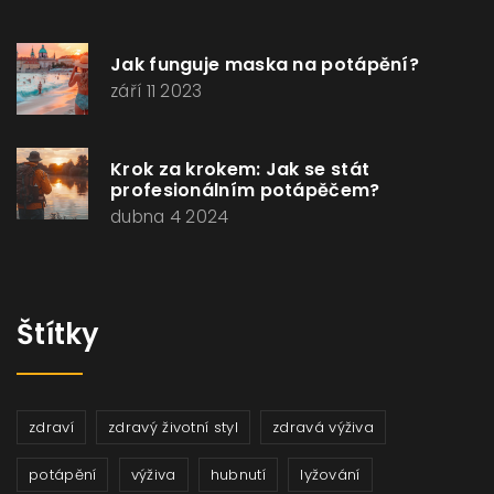
Jak funguje maska na potápění?
září 11 2023
Krok za krokem: Jak se stát
profesionálním potápěčem?
dubna 4 2024
Štítky
zdraví
zdravý životní styl
zdravá výživa
potápění
výživa
hubnutí
lyžování