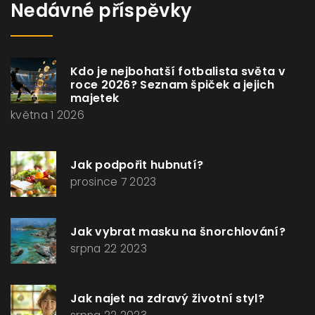
Nedávné příspěvky
Kdo je nejbohatší fotbalista světa v
roce 2026? Seznam špiček a jejich
majetek
května 1 2026
Jak podpořit hubnutí?
prosince 7 2023
Jak vybrat masku na šnorchlování?
srpna 22 2023
Jak najet na zdravý životní styl?