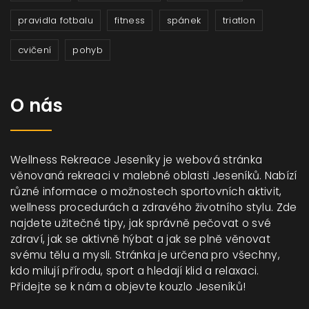
pravidla fotbalu
fitness
spánek
triatlon
cvičení
pohyb
O nás
Wellness Rekreace Jeseníky je webová stránka
věnovaná rekreaci v malebné oblasti Jeseníků. Nabízí
různé informace o možnostech sportovních aktivit,
wellness procedurách a zdravého životního stylu. Zde
najdete užitečné tipy, jak správně pečovat o své
zdraví, jak se aktivně hýbat a jak se plně věnovat
svému tělu a mysli. Stránka je určena pro všechny,
kdo milují přírodu, sport a hledají klid a relaxaci.
Přidejte se k nám a objevte kouzlo Jeseníků!