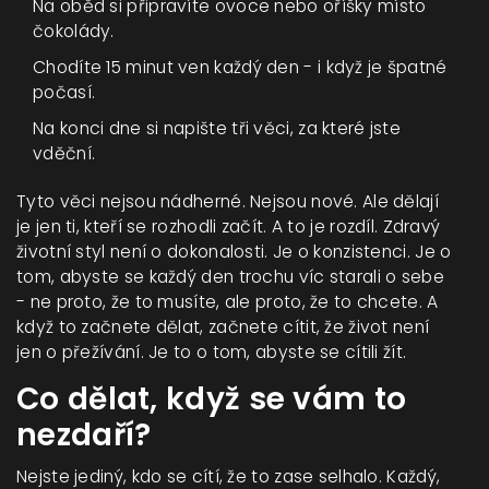
Na oběd si připravíte ovoce nebo oříšky místo
čokolády.
Chodíte 15 minut ven každý den - i když je špatné
počasí.
Na konci dne si napište tři věci, za které jste
vděční.
Tyto věci nejsou nádherné. Nejsou nové. Ale dělají
je jen ti, kteří se rozhodli začít. A to je rozdíl. Zdravý
životní styl není o dokonalosti. Je o konzistenci. Je o
tom, abyste se každý den trochu víc starali o sebe
- ne proto, že to musíte, ale proto, že to chcete. A
když to začnete dělat, začnete cítit, že život není
jen o přežívání. Je to o tom, abyste se cítili žít.
Co dělat, když se vám to
nezdaří?
Nejste jediný, kdo se cítí, že to zase selhalo. Každý,