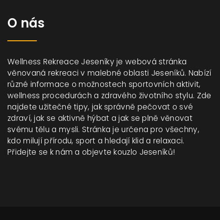
O nás
Wellness Rekreace Jeseníky je webová stránka
věnovaná rekreaci v malebné oblasti Jeseníků. Nabízí
různé informace o možnostech sportovních aktivit,
wellness procedurách a zdravého životního stylu. Zde
najdete užitečné tipy, jak správně pečovat o své
zdraví, jak se aktivně hýbat a jak se plně věnovat
svému tělu a mysli. Stránka je určena pro všechny,
kdo milují přírodu, sport a hledají klid a relaxaci.
Přidejte se k nám a objevte kouzlo Jeseníků!