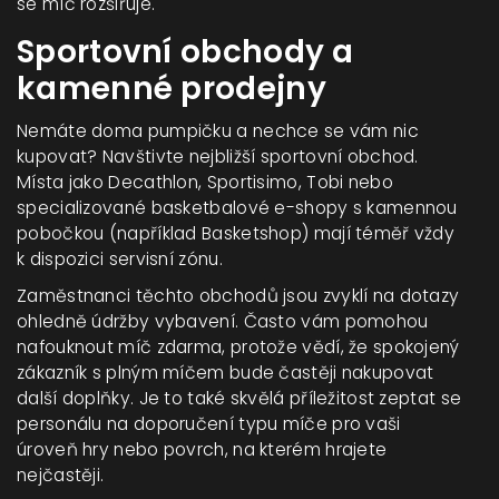
se míč rozšiřuje.
Sportovní obchody a
kamenné prodejny
Nemáte doma pumpičku a nechce se vám nic
kupovat? Navštivte nejbližší sportovní obchod.
Místa jako Decathlon, Sportisimo, Tobi nebo
specializované basketbalové e-shopy s kamennou
pobočkou (například Basketshop) mají téměř vždy
k dispozici servisní zónu.
Zaměstnanci těchto obchodů jsou zvyklí na dotazy
ohledně údržby vybavení. Často vám pomohou
nafouknout míč zdarma, protože vědí, že spokojený
zákazník s plným míčem bude častěji nakupovat
další doplňky. Je to také skvělá příležitost zeptat se
personálu na doporučení typu míče pro vaši
úroveň hry nebo povrch, na kterém hrajete
nejčastěji.