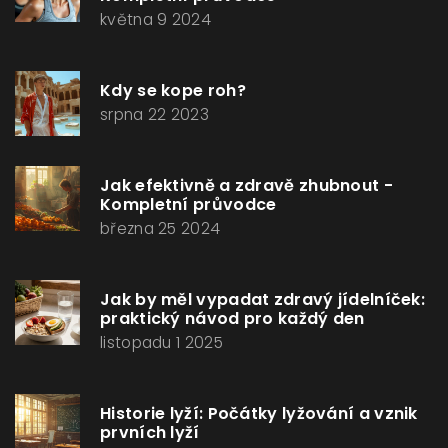
května 9 2024
Kdy se kope roh?
srpna 22 2023
Jak efektivně a zdravě zhubnout -
Kompletní průvodce
března 25 2024
Jak by měl vypadat zdravý jídelníček:
praktický návod pro každý den
listopadu 1 2025
Historie lyží: Počátky lyžování a vznik
prvních lyží