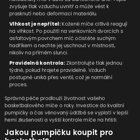
zvyšuje tlak vzduchu uvnitř a může vést k
prasknutí nebo deformaci materiálu.
Vlhkost je nepřítel:
Kožené míče citlivě reagují
na vlhkost. Po použití na venkovních dvorcích s
asfaltovým povrchem míč očistěte suchým
hadříkem a nechte jej uschnout v místnosti,
nikoliv na přímém slunci.
Pravidelná kontrola:
Zkontrolujte tlak jednou
týdně, pokud hrajete pravidelně. Vzduch
postupně uniká přes ventil, což je normální
proces.
Správná péče prodlouží životnost vašeho
basketbalového míče
o roky. Investice do kvalitní
pumpičky a čas věnovaný údržbě se vyplatí v lepší
herní zkušenosti a vyšší kontrole míče na hřišti.
Jakou pumpičku koupit pro