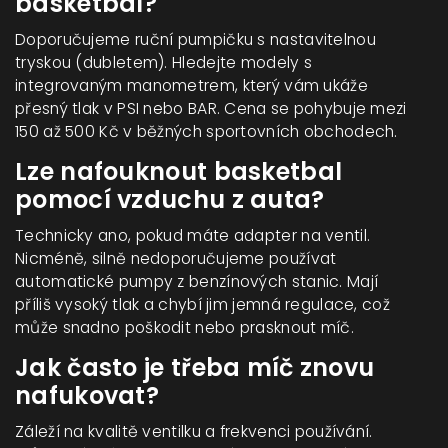
basketbal?
Doporučujeme ruční pumpičku s nastavitelnou
tryskou (dubletem). Hledejte modely s
integrovaným manometrem, který vám ukáže
přesný tlak v PSI nebo BAR. Cena se pohybuje mezi
150 až 500 Kč v běžných sportovních obchodech.
Lze nafouknout basketbal
pomocí vzduchu z auta?
Technicky ano, pokud máte adapter na ventil.
Nicméně, silně nedoporučujeme používat
automatické pumpy z benzínových stanic. Mají
příliš vysoký tlak a chybí jim jemná regulace, což
může snadno poškodit nebo prasknout míč.
Jak často je třeba míč znovu
nafukovat?
Záleží na kvalitě ventilku a frekvenci používání.