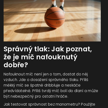
Správný tlak: Jak poznat,
že je míč nafouknutý
dobře?
Nafouknout míč není jen o tom, dostat do něj
vzduch. Jde o dosažení správného tlaku. Příliš
měkký míč se špatně dribbluje a neskáče
předvídatelně. Příliš tvrdý míč bolí do dlaní a může
být nebezpečný pro ostatní hráče.
Jak testovat správnost bez manometru? Použijte