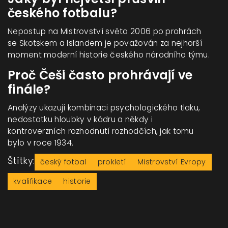
českého fotbalu?
Nepostup na Mistrovství světa 2006 po prohrách
se Skotskem a Islandem je považován za nejhorší
moment moderní historie českého národního týmu.
Proč Češi často prohrávají ve
finále?
Analýzy ukazují kombinaci psychologického tlaku,
nedostatku hloubky v kádru a někdy i
kontroverzních rozhodnutí rozhodčích, jak tomu
bylo v roce 1934.
Štítky:
český fotbal
prokletí
Mistrovství Evropy
kvalifikace
historie