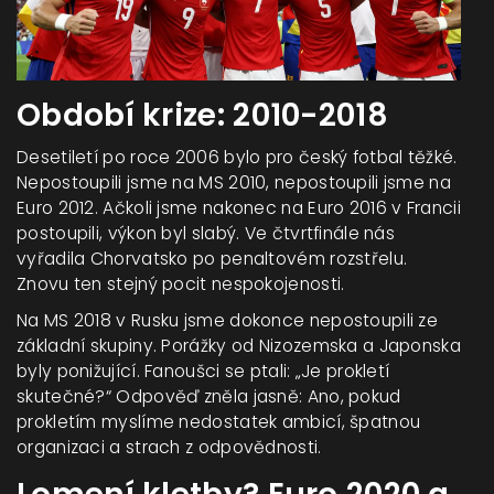
Období krize: 2010-2018
Desetiletí po roce 2006 bylo pro český fotbal těžké.
Nepostoupili jsme na MS 2010, nepostoupili jsme na
Euro 2012. Ačkoli jsme nakonec na Euro 2016 v Francii
postoupili, výkon byl slabý. Ve čtvrtfinále nás
vyřadila Chorvatsko po penaltovém rozstřelu.
Znovu ten stejný pocit nespokojenosti.
Na MS 2018 v Rusku jsme dokonce nepostoupili ze
základní skupiny. Porážky od Nizozemska a Japonska
byly ponižující. Fanoušci se ptali: „Je prokletí
skutečné?“ Odpověď zněla jasně: Ano, pokud
prokletím myslíme nedostatek ambicí, špatnou
organizaci a strach z odpovědnosti.