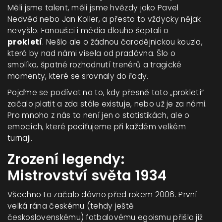
Měli jsme talent, měli jsme hvězdy jako Pavel
Nedvěd nebo Jan Koller, a přesto to vždycky nějak
nevyšlo. Fanoušci i média dlouho šeptali o
prokletí
. Nešlo ale o žádnou čarodějnickou kouzla,
která by nad námi visela od pradávna. Šlo o
smolíka, špatné rozhodnutí trenérů a tragické
momenty, které se srovnaly do řady.
Pojďme se podívat na to, kdy přesně toto „prokletí“
začalo platit a zda stále existuje, nebo už je za námi.
Pro mnoho z nás to není jen o statistikách, ale o
emocích, které pociťujeme při každém velkém
turnaji.
Zrození legendy:
Mistrovství světa 1934
Všechno to začalo dávno před rokem 2006. První
velká rána českému (tehdy ještě
československému) fotbalovému egoismu přišla již