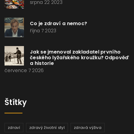
srpna 22 2023
Co je zdraví a nemoc?
října 7 2023
Jak se jmenoval zakladatel prvního
českého lyžařského kroužku? Odpověď
a historie
července 7 2026
Štítky
zdraví
zdravý životní styl
zdravá výživa