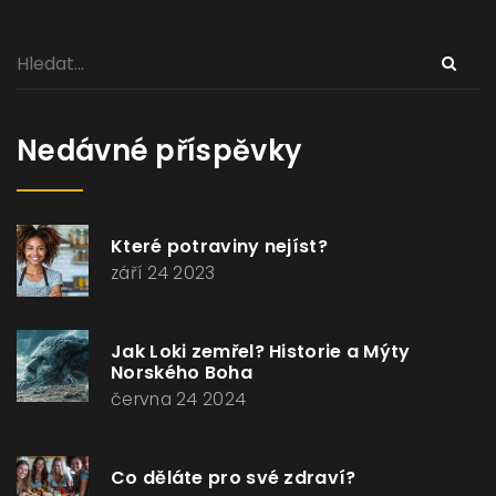
Nedávné příspěvky
Které potraviny nejíst?
září 24 2023
Jak Loki zemřel? Historie a Mýty
Norského Boha
června 24 2024
Co děláte pro své zdraví?