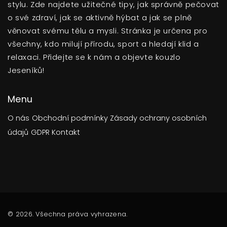
stylu. Zde najdete užitečné tipy, jak správně pečovat
o své zdraví, jak se aktivně hýbat a jak se plně
věnovat svému tělu a mysli. Stránka je určena pro
všechny, kdo milují přírodu, sport a hledají klid a
relaxaci. Přidejte se k nám a objevte kouzlo
Jeseníků!
Menu
O nás
Obchodní podmínky
Zásady ochrany osobních
údajů
GDPR
Kontakt
© 2026. Všechna práva vyhrazena.