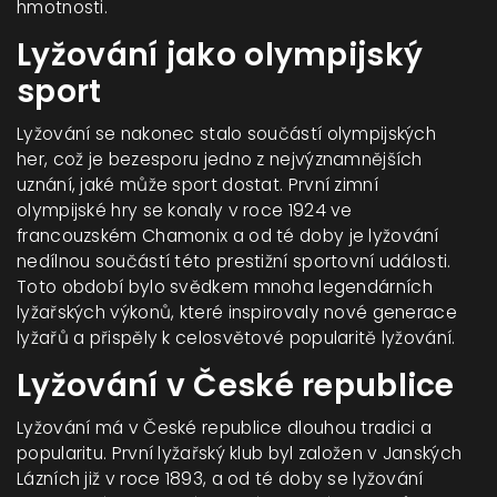
hmotnosti.
Lyžování jako olympijský
sport
Lyžování se nakonec stalo součástí olympijských
her, což je bezesporu jedno z nejvýznamnějších
uznání, jaké může sport dostat. První zimní
olympijské hry se konaly v roce 1924 ve
francouzském Chamonix a od té doby je lyžování
nedílnou součástí této prestižní sportovní události.
Toto období bylo svědkem mnoha legendárních
lyžařských výkonů, které inspirovaly nové generace
lyžařů a přispěly k celosvětové popularitě lyžování.
Lyžování v České republice
Lyžování má v České republice dlouhou tradici a
popularitu. První lyžařský klub byl založen v Janských
Lázních již v roce 1893, a od té doby se lyžování