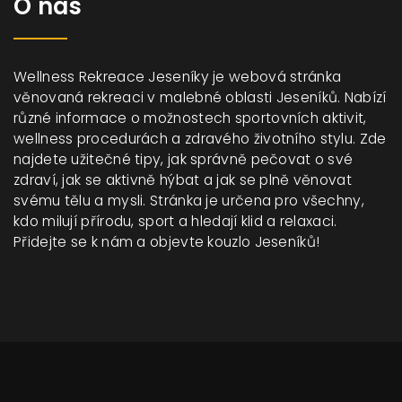
O nás
Wellness Rekreace Jeseníky je webová stránka
věnovaná rekreaci v malebné oblasti Jeseníků. Nabízí
různé informace o možnostech sportovních aktivit,
wellness procedurách a zdravého životního stylu. Zde
najdete užitečné tipy, jak správně pečovat o své
zdraví, jak se aktivně hýbat a jak se plně věnovat
svému tělu a mysli. Stránka je určena pro všechny,
kdo milují přírodu, sport a hledají klid a relaxaci.
Přidejte se k nám a objevte kouzlo Jeseníků!