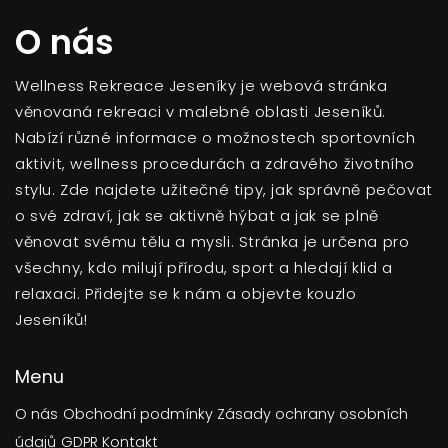
O nás
Wellness Rekreace Jeseníky je webová stránka
věnovaná rekreaci v malebné oblasti Jeseníků.
Nabízí různé informace o možnostech sportovních
aktivit, wellness procedurách a zdravého životního
stylu. Zde najdete užitečné tipy, jak správně pečovat
o své zdraví, jak se aktivně hýbat a jak se plně
věnovat svému tělu a mysli. Stránka je určena pro
všechny, kdo milují přírodu, sport a hledají klid a
relaxaci. Přidejte se k nám a objevte kouzlo
Jeseníků!
Menu
O nás
Obchodní podmínky
Zásady ochrany osobních
údajů
GDPR
Kontakt