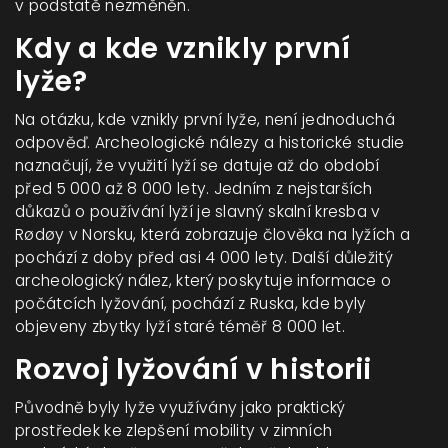
v podstatě nezměněn.
Kdy a kde vznikly první
lyže?
Na otázku, kde vznikly první lyže, není jednoduchá
odpověď. Archeologické nálezy a historické studie
naznačují, že využití lyží se datuje až do období
před 5 000 až 8 000 lety. Jedním z nejstarších
důkazů o používání lyží je slavný skalní kresba v
Rødøy v Norsku, která zobrazuje člověka na lyžích a
pochází z doby před asi 4 000 lety. Další důležitý
archeologický nález, který poskytuje informace o
počátcích lyžování, pochází z Ruska, kde byly
objeveny zbytky lyží staré téměř 8 000 let.
Rozvoj lyžování v historii
Původně byly lyže využívány jako praktický
prostředek ke zlepšení mobility v zimních