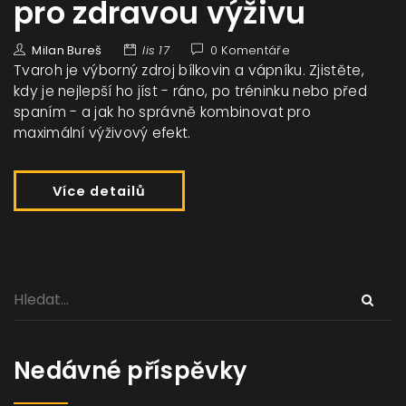
pro zdravou výživu
Milan Bureš
lis 17
0 Komentáře
Tvaroh je výborný zdroj bílkovin a vápníku. Zjistěte,
kdy je nejlepší ho jíst - ráno, po tréninku nebo před
spaním - a jak ho správně kombinovat pro
maximální výživový efekt.
Více detailů
Nedávné příspěvky