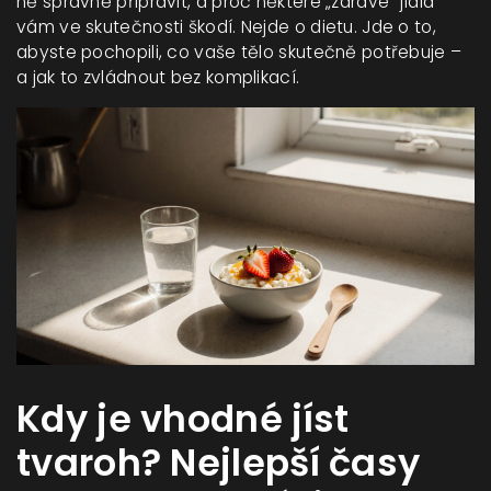
ně správně připravit, a proč některé „zdravé“ jídla
vám ve skutečnosti škodí. Nejde o dietu. Jde o to,
abyste pochopili, co vaše tělo skutečně potřebuje –
a jak to zvládnout bez komplikací.
Kdy je vhodné jíst
tvaroh? Nejlepší časy