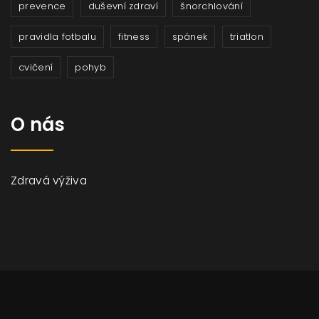
prevence
duševní zdraví
šnorchlování
pravidla fotbalu
fitness
spánek
triatlon
cvičení
pohyb
O nás
Zdravá výživa