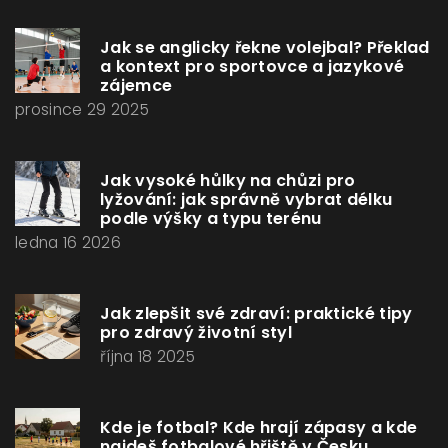
Jak se anglicky řekne volejbal? Překlad
a kontext pro sportovce a jazykové
zájemce
prosince 29 2025
Jak vysoké hůlky na chůzi pro
lyžování: jak správně vybrat délku
podle výšky a typu terénu
ledna 16 2026
Jak zlepšit své zdraví: praktické tipy
pro zdravý životní styl
října 18 2025
Kde je fotbal? Kde hrají zápasy a kde
najdeš fotbalové hřiště v Česku