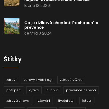
ledna 12 2026
Co je rizikové chování: Pochopení a
prevence
června 3 2024
Štítky
zdraví
zdravý životní styl
zdravá výživa
potápění
výživa
hubnutí
prevence nemocí
zdravá strava
lyžování
životní styl
fotbal