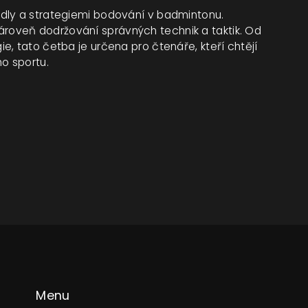
dly a strategiemi bodování v badmintonu.
i zároveň dodržování správných technik a taktik. Od
, tato četba je určena pro čtenáře, kteří chtějí
o sportu.
Menu