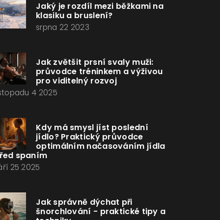
Jaký je rozdíl mezi běžkami na
klasiku a bruslení?
srpna 22 2023
Jak zvětšit prsní svaly muži:
průvodce tréninkem a výživou
pro viditelný rozvoj
istopadu 4 2025
Kdy má smysl jíst poslední
jídlo? Praktický průvodce
optimálním načasováním jídla
řed spaním
áří 25 2025
Jak správně dýchat při
šnorchlování - praktické tipy a