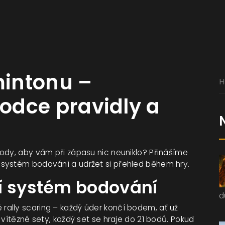
intonu –
odce pravidly a
ody, aby vám při zápasu nic neuniklo? Přinášíme
 systém bodování a udržet si přehled během hry.
í systém bodování
d
ally scoring – každý úder končí bodem, ať už
 vítězné sety, každý set se hraje do 21 bodů. Pokud