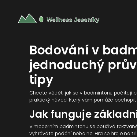
Bodování v badm
jednoduchý prův
tipy
Chcete vědět, jak se v badmintonu počítají b
praktický návod, který vám pomůže pochopit
Jak funguje základn
V moderním badmintonu se používá takzvané r
vyhráváte podání nebo ne. Hra se hraje na tři