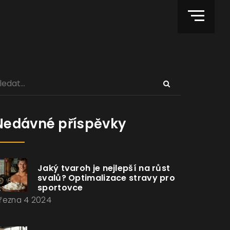
Nedávné příspěvky
Jaký tvaroh je nejlepší na růst
svalů? Optimalizace stravy pro
sportovce
řezna 4 2024