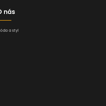
O nás
óda a styl