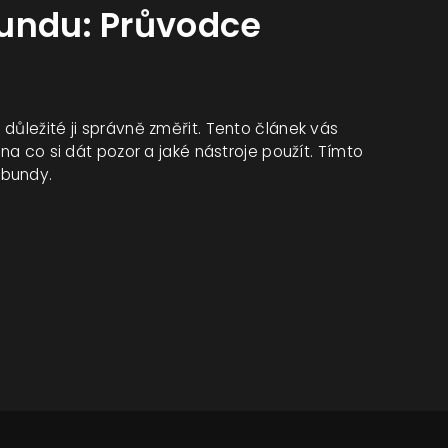
bundu: Průvodce
důležité ji správně změřit. Tento článek vás
 na co si dát pozor a jaké nástroje použít. Tímto
 bundy.