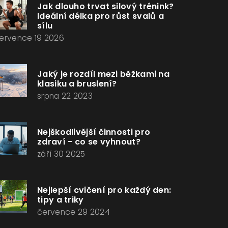
Jak dlouho trvat silový trénink?
Ideální délka pro růst svalů a
sílu
ervence 19 2026
Jaký je rozdíl mezi běžkami na
klasiku a bruslení?
srpna 22 2023
Nejškodlivější činnosti pro
zdraví - co se vyhnout?
září 30 2025
Nejlepší cvičení pro každý den:
tipy a triky
července 29 2024