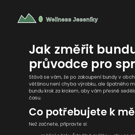
Jak změřit bundu
průvodce pro spr
Stává se vám, že po zakoupení bundy v obch
většinou není chyba výrobku, ale špatného m
bundu krok za krokem, aby vám přesně seděla.
času.
Co potřebujete k mě
Než začnete, připravte si: