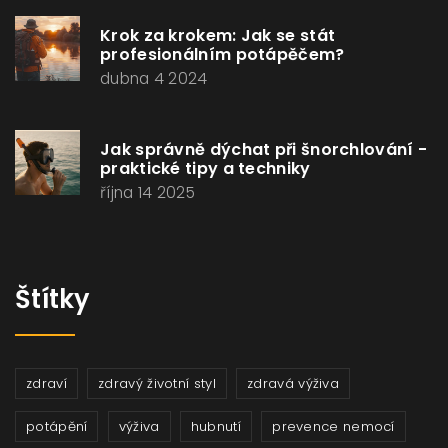
Krok za krokem: Jak se stát
profesionálním potápěčem?
dubna 4 2024
Jak správně dýchat při šnorchlování -
praktické tipy a techniky
října 14 2025
Štítky
zdraví
zdravý životní styl
zdravá výživa
potápění
výživa
hubnutí
prevence nemocí