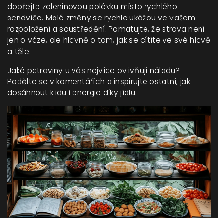
dopřejte zeleninovou polévku místo rychlého
sendviče. Malé změny se rychle ukážou ve vašem
rozpoložení a soustředění. Pamatujte, že strava není
jen o váze, ale hlavně o tom, jak se cítíte ve své hlavě
a těle.
Jaké potraviny u vás nejvíce ovlivňují náladu?
Podělte se v komentářích a inspirujte ostatní, jak
dosáhnout klidu i energie díky jídlu.