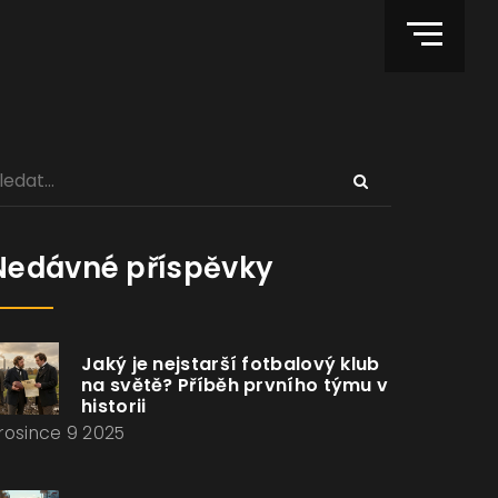
Nedávné příspěvky
Jaký je nejstarší fotbalový klub
na světě? Příběh prvního týmu v
historii
rosince 9 2025