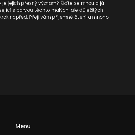
ký je jejich přesný význam? Řiďte se mnou a já
ející s barvou těchto malých, ale důležitých
o krok napřed. Přeji vám příjemné čtení a mnoho
Menu