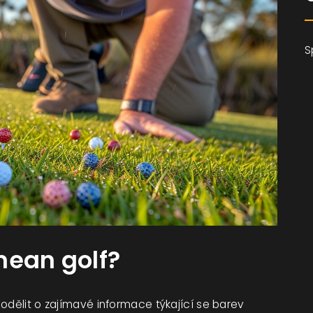
S
mean golf?
odělit o zajímavé informace týkající se barev