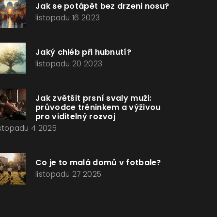
Jak se potápět bez drzeni nosu?
listopadu 16 2023
Jaký chléb při hubnutí?
listopadu 20 2023
Jak zvětšit prsní svaly muži:
průvodce tréninkem a výživou
pro viditelný rozvoj
istopadu 4 2025
Co je to malá domů v fotbale?
listopadu 27 2025