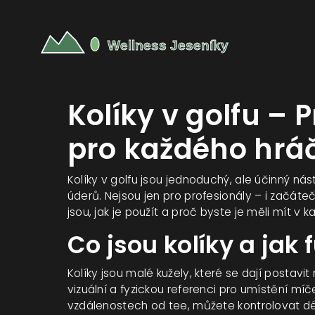
Kolíky v golfu – 
pro každého hrá
Kolíky v golfu jsou jednoduchý, ale účinný ná
úderů. Nejsou jen pro profesionály – i začáteč
jsou, jak je použít a proč byste je měli mít v
Co jsou kolíky a jak 
Kolíky jsou malé kužely, které se dají postavi
vizuální a fyzickou referenci pro umístění míč
vzdálenostech od tee, můžete kontrolovat dél