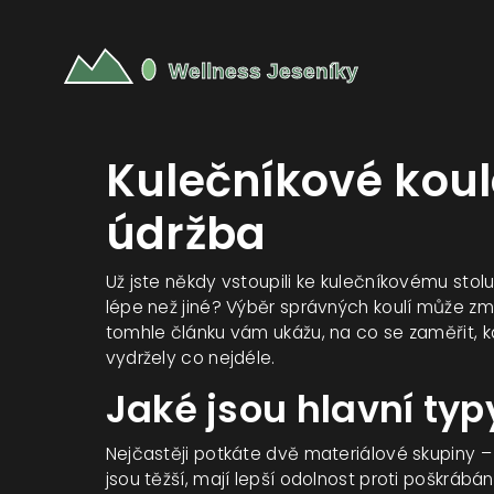
Kulečníkové koul
údržba
Už jste někdy vstoupili ke kulečníkovému stolu
lépe než jiné? Výběr správných koulí může změn
tomhle článku vám ukážu, na co se zaměřit, k
vydržely co nejdéle.
Jaké jsou hlavní typ
Nejčastěji potkáte dvě materiálové skupiny 
jsou těžší, mají lepší odolnost proti poškrábá