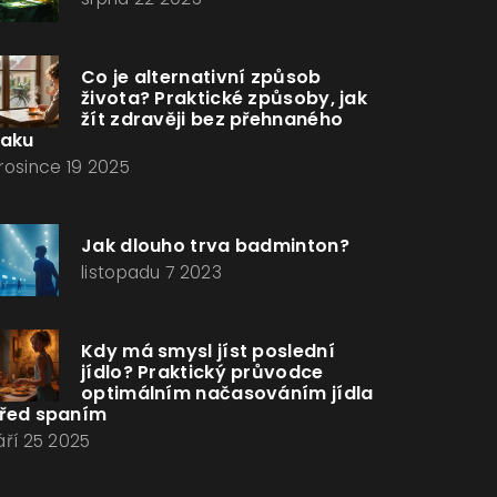
Co je alternativní způsob
života? Praktické způsoby, jak
žít zdravěji bez přehnaného
laku
rosince 19 2025
Jak dlouho trva badminton?
listopadu 7 2023
Kdy má smysl jíst poslední
jídlo? Praktický průvodce
optimálním načasováním jídla
řed spaním
áří 25 2025