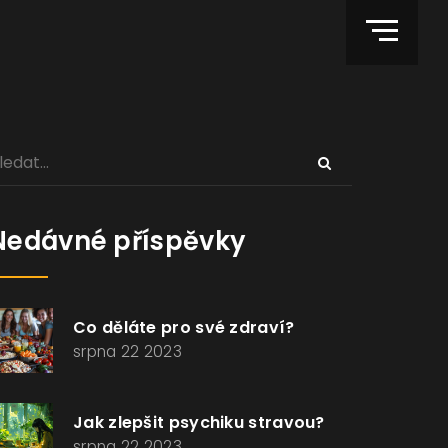
Nedávné příspěvky
Co děláte pro své zdraví?
srpna 22 2023
Jak zlepšit psychiku stravou?
srpna 22 2023