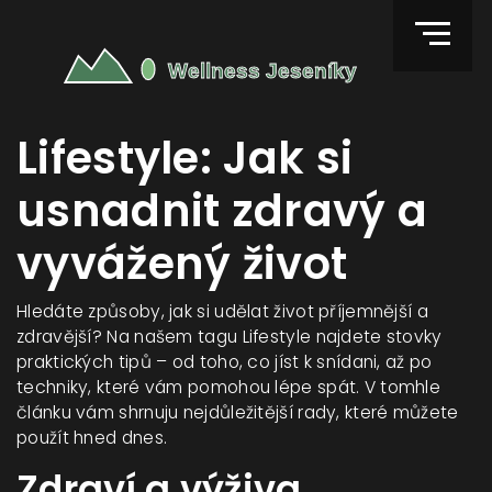
Lifestyle: Jak si
usnadnit zdravý a
vyvážený život
Hledáte způsoby, jak si udělat život příjemnější a
zdravější? Na našem tagu Lifestyle najdete stovky
praktických tipů – od toho, co jíst k snídani, až po
techniky, které vám pomohou lépe spát. V tomhle
článku vám shrnuju nejdůležitější rady, které můžete
použít hned dnes.
Zdraví a výživa