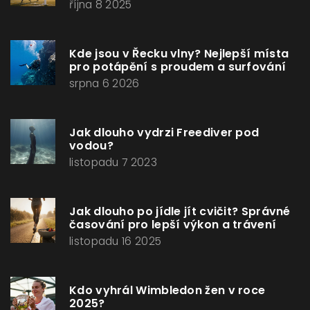
října 8 2025
Kde jsou v Řecku vlny? Nejlepší místa
pro potápění s proudem a surfování
srpna 6 2026
Jak dlouho vydrzi Freediver pod
vodou?
listopadu 7 2023
Jak dlouho po jídle jít cvičit? Správné
časování pro lepší výkon a trávení
listopadu 16 2025
Kdo vyhrál Wimbledon žen v roce
2025?