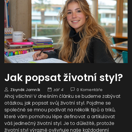
Jak popsat životní styl?
Zbyněk Jamník
zář 4
0 Komentáře
Ahoj všichni! V dnešním článku se budeme zabývat
otázkou, jak popsat svůj životní styl. Pojďme se
společně se mnou podívat na několik tipů a triků,
které vám pomohou lépe definovat a artikulovat
váš jedinečný životní styl. Je to důležité, protože
životní styl výrazně ovlivňuje naše každodenní