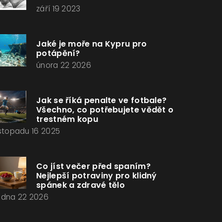
září 19 2023
Jaké je moře na Kypru pro
potápění?
února 22 2026
Jak se říká penalte ve fotbale?
Všechno, co potřebujete vědět o
trestném kopu
istopadu 16 2025
Co jíst večer před spaním?
Nejlepší potraviny pro klidný
spánek a zdravé tělo
edna 22 2026