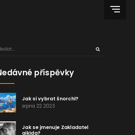
Nedávné příspěvky
Jak si vybrat šnorchl?
srpna 22 2023
Jak se jmenuje Zakladatel
aikida?