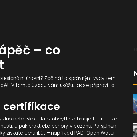
tápěč – co
t
fesionální úrovni? Začíná to správným výcvikem,
ět. V tomto úvodu vám ukážu, jak se připravit a
 certifikace
klub nebo školu. Kurz obvykle zahrnuje teoretické
nosti, a pak praktické ponory v bazénu. Po splnění
 získáte certifikát – například PADI Open Water