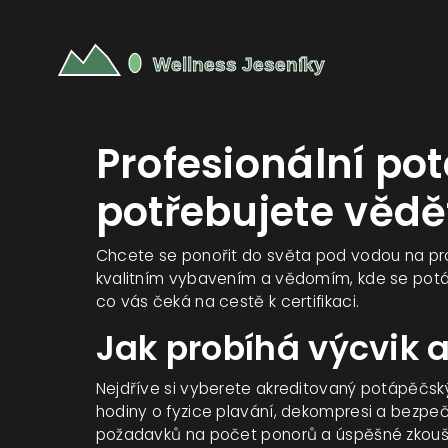
Profesionální po
potřebujete vědě
Chcete se ponořit do světa pod vodou na pro
kvalitním vybavením a vědomím, kde se potáp
co vás čeká na cestě k certifikaci.
Jak probíhá výcvik a
Nejdříve si vyberete akreditovaný potápěčský 
hodiny o fyzice plavání, dekompresi a bezpeč
požadavků na počet ponorů a úspěšné zkoušky