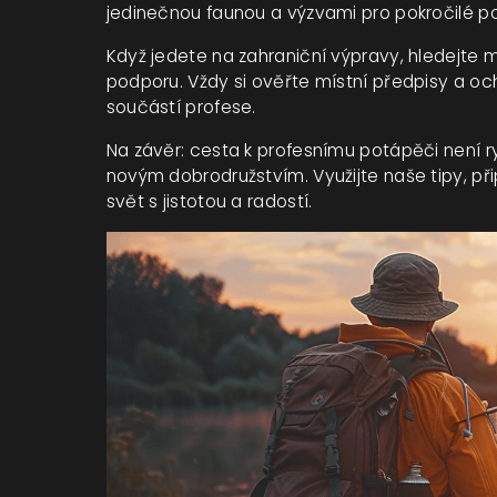
jedinečnou faunou a výzvami pro pokročilé p
Když jedete na zahraniční výpravy, hledejte m
podporu. Vždy si ověřte místní předpisy a o
součástí profese.
Na závěr: cesta k profesnímu potápěči není ry
novým dobrodružstvím. Využijte naše tipy, při
svět s jistotou a radostí.