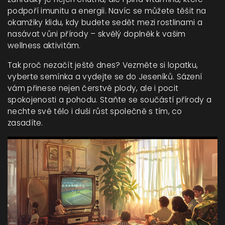
podpoří imunitu a energii. Navíc se můžete těšit na
okamžiky klidu, kdy budete sedět mezi rostlinami a
nasávat vůni přírody – skvělý doplněk k vašim
wellness aktivitám.
Tak proč nezačít ještě dnes? Vezměte si lopatku,
vyberte semínka a vydejte se do Jeseníků. Sázení
vám přinese nejen čerstvé plody, ale i pocit
spokojenosti a pohodu. Staňte se součástí přírody a
nechte své tělo i duši růst společně s tím, co
zasadíte.