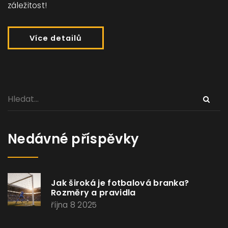
záležitost!
Více detailů
Nedávné příspěvky
Jak široká je fotbalová branka?
Rozměry a pravidla
října 8 2025