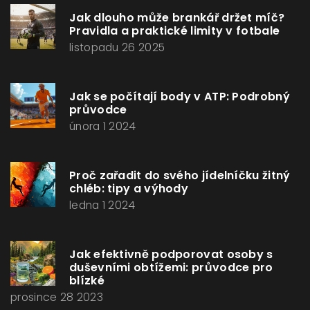
Jak dlouho může brankář držet míč?
Pravidla a praktické limity v fotbale
listopadu 26 2025
Jak se počítají body v ATP: Podrobný
průvodce
února 1 2024
Proč zařadit do svého jídelníčku žitný
chléb: tipy a výhody
ledna 1 2024
Jak efektivně podporovat osoby s
duševními obtížemi: průvodce pro
blízké
prosince 28 2023