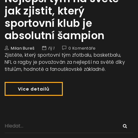
jak zjistit, který
sportovní klub je
absolutní šampion
Milan Bureš
říj 1
0 Komentáře
Zjistěte, který sportovní tým zfotbalu, basketbalu,
NFL a ragby je považován za nejlepší na světě díky
titulům, hodnotě a fanouškovské základně.
Více detailů