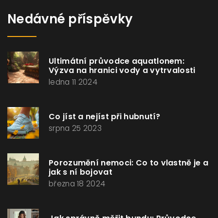
Nedávné příspěvky
Ultimátní průvodce aquatlonem:
Výzva na hranici vody a vytrvalosti
ledna 11 2024
Co jíst a nejíst při hubnutí?
srpna 25 2023
Porozumění nemoci: Co to vlastně je a
jak s ní bojovat
března 18 2024