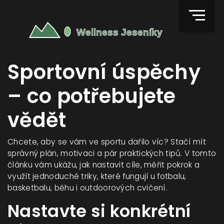
Sportovní úspěchy
– co potřebujete
vědět
Chcete, aby se vám ve sportu dařilo víc? Stačí mít
správný plán, motivaci a pár praktických tipů. V tomto
článku vám ukážu, jak nastavit cíle, měřit pokrok a
využít jednoduché triky, které fungují u fotbalu,
basketbalu, běhu i outdoorových cvičení.
Nastavte si konkrétní