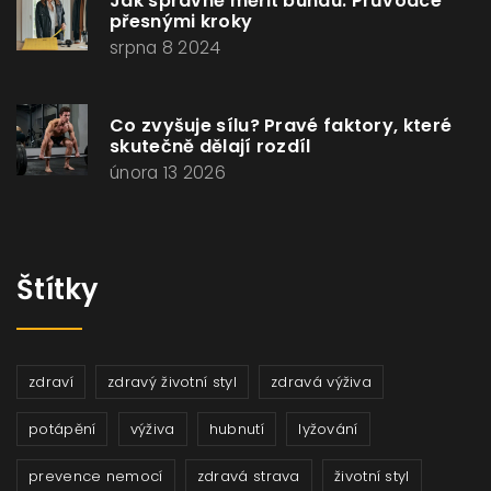
Jak správně měřit bundu: Průvodce
přesnými kroky
srpna 8 2024
Co zvyšuje sílu? Pravé faktory, které
skutečně dělají rozdíl
února 13 2026
Štítky
zdraví
zdravý životní styl
zdravá výživa
potápění
výživa
hubnutí
lyžování
prevence nemocí
zdravá strava
životní styl