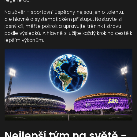
regeneraci.
Na závěr – sportovní úspěchy nejsou jen o talentu,
ale hlavně o systematickém přístupu. Nastavte si
jasný cíl, měřte pokrok a upravujte trénink i stravu
podle výsledků. A hlavně si užijte každý krok na cestě k
lepším výkonům.
Nejlepší tým na světě -