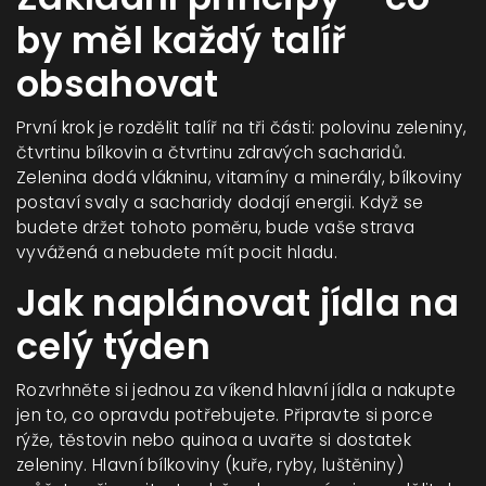
by měl každý talíř
obsahovat
První krok je rozdělit talíř na tři části: polovinu zeleniny,
čtvrtinu bílkovin a čtvrtinu zdravých sacharidů.
Zelenina dodá vlákninu, vitamíny a minerály, bílkoviny
postaví svaly a sacharidy dodají energii. Když se
budete držet tohoto poměru, bude vaše strava
vyvážená a nebudete mít pocit hladu.
Jak naplánovat jídla na
celý týden
Rozvrhněte si jednou za víkend hlavní jídla a nakupte
jen to, co opravdu potřebujete. Připravte si porce
rýže, těstovin nebo quinoa a uvařte si dostatek
zeleniny. Hlavní bílkoviny (kuře, ryby, luštěniny)