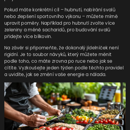
Pokud máte konkrétní cíl – hubnutí, nabírání svalů
nebo zlepšení sportovního výkonu – můžete mírně
upravit poměry. Například pro hubnutí zvolte více
zeleniny a méně sacharidů, pro budování svalů
přidejte více bílkovin.
Na závěr si připomeňte, že dokonalý jídelníček není
rigidní. Je to soubor návyků, který můžete měnit
podle toho, co máte zrovna po ruce nebo jak se
cítíte. Vyzkoušejte jeden týden podle těchto pravidel
a uvidíte, jak se změní vaše energie a nálada.