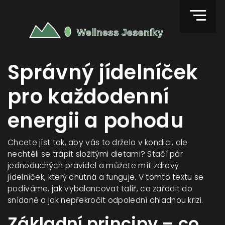
Správný jídelníček
pro každodenní
energii a pohodu
Chcete jíst tak, aby vás to drželo v kondici, ale
nechtěli se trápit složitými dietami? Stačí pár
jednoduchých pravidel a můžete mít zdravý
jídelníček, který chutná a funguje. V tomto textu se
podíváme, jak vybalancovat talíř, co zařadit do
snídaně a jak nepřekročit odpolední chladnou krizi.
Základní principy – co