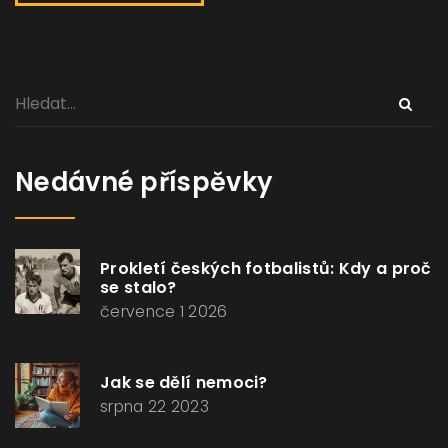
Nedávné příspěvky
Prokletí českých fotbalistů: Kdy a proč
se stalo?
července 1 2026
Jak se dělí nemoci?
srpna 22 2023