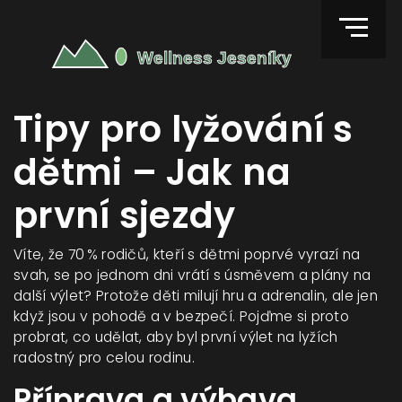
Tipy pro lyžování s
dětmi – Jak na
první sjezdy
Víte, že 70 % rodičů, kteří s dětmi poprvé vyrazí na
svah, se po jednom dni vrátí s úsměvem a plány na
další výlet? Protože děti milují hru a adrenalin, ale jen
když jsou v pohodě a v bezpečí. Pojďme si proto
probrat, co udělat, aby byl první výlet na lyžích
radostný pro celou rodinu.
Příprava a výbava