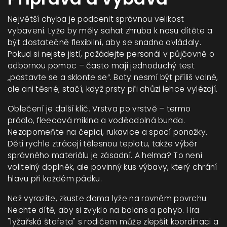
Největší chyba je podcenit správnou velikost
vybavení. Lyže by měly sahat zhruba k nosu dítěte a
být dostatečně flexibilní, aby se snadno ovládaly.
Pokud si nejste jistí, požádejte personál v půjčovně o
odbornou pomoc – často mají jednoduchý test
„postavte se a sklonte se“. Boty nesmí být příliš volné,
ale ani těsné; stačí, když prsty při chůzi lehce vylézají.
Oblečení je další klíč. Vrstva po vrstvě – termo
prádlo, fleecová mikina a voděodolná bunda.
Nezapomeňte na čepici, rukavice a spací ponožky.
Děti rychle ztrácejí tělesnou teplotu, takže výběr
správného materiálu je zásadní. A helma? To není
volitelný doplněk, ale povinný kus výbavy, který chrání
hlavu při každém pádku.
Než vyrazíte, zkuste doma lyže na rovném povrchu.
Nechte dítě, aby si zvyklo na balans a pohyb. Hra
"lyžařská štafeta" s rodičem může zlepšit koordinaci a