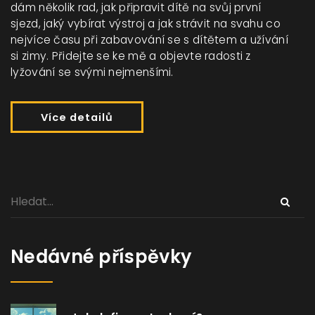
dám několik rad, jak připravit dítě na svůj první
sjezd, jaký vybírat výstroj a jak strávit na svahu co
nejvíce času při zabavování se s dítětem a užívání
si zimy. Přidejte se ke mě a objevte radosti z
lyžování se svými nejmenšími.
Více detailů
Nedávné příspěvky