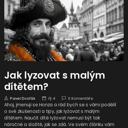
Jak lyzovat s malým
dítětem?
Pavel Dvořák
říj 4
0 Komentáře
Ahoj, jmenuji se Honza a rád bych se s vámi podělil
o své zkušenosti a tipy, jak lyžovat s malým
dítětem. Naučit dítě lyžovat nemusí být tak
náročné a složité, jak se zdá. Ve svém článku vám