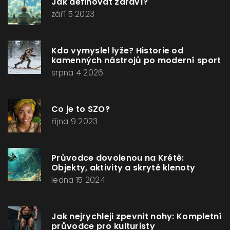
Jak definovat zdraví?
září 5 2023
Kdo vymyslel lyže? Historie od
kamenných nástrojů po moderní sport
srpna 4 2026
Co je to SZO?
října 9 2023
Průvodce dovolenou na Krétě:
Objekty, aktivity a skryté klenoty
ledna 15 2024
Jak nejrychleji zpevnit nohy: Kompletní
průvodce pro kulturisty