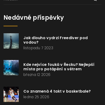
Nedávné příspěvky
Jak dlouho vydrzi Freediver pod
vodou?
listopadu 7 2023
Kde nejvíce fouká v Řecku? Nejlepší
místa pro potápění s větrem
března 12 2026
Co znamená 4 takt v basketbale?
ledna 25 2026