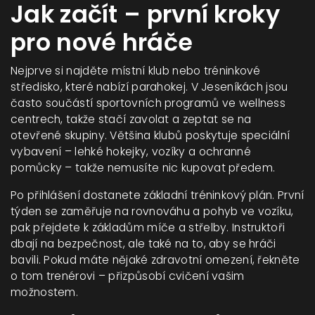
Jak začít – první kroky
pro nové hráče
Nejprve si najděte místní klub nebo tréninkové
středisko, které nabízí parahokej. V Jeseníkách jsou
často součástí sportovních programů ve wellness
centrech, takže stačí zavolat a zeptat se na
otevřené skupiny. Většina klubů poskytuje speciální
vybavení – lehké hokejky, vozíky a ochranné
pomůcky – takže nemusíte nic kupovat předem.
Po přihlášení dostanete základní tréninkový plán. První
týden se zaměřuje na rovnováhu a pohyb ve vozíku,
pak přejdete k základům míče a střelby. Instruktoři
dbají na bezpečnost, ale také na to, aby se hráči
bavili. Pokud máte nějaké zdravotní omezení, řekněte
o tom trenérovi – přizpůsobí cvičení vašim
možnostem.