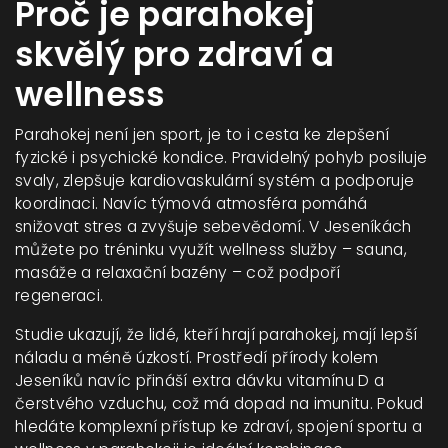
Proč je parahokej
skvělý pro zdraví a
wellness
Parahokej není jen sport, je to i cesta ke zlepšení
fyzické i psychické kondice. Pravidelný pohyb posiluje
svaly, zlepšuje kardiovaskulární systém a podporuje
koordinaci. Navíc týmová atmosféra pomáhá
snižovat stres a zvyšuje sebevědomí. V Jeseníkách
můžete po tréninku využít wellness služby – sauna,
masáže a relaxační bazény – což podpoří
regeneraci.
Studie ukazují, že lidé, kteří hrají parahokej, mají lepší
náladu a méně úzkostí. Prostředí přírody kolem
Jeseníků navíc přináší extra dávku vitamínu D a
čerstvého vzduchu, což má dopad na imunitu. Pokud
hledáte komplexní přístup ke zdraví, spojení sportu a