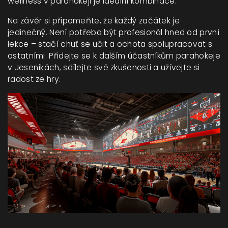
wellness v parahokeji je ideální kombinace.
Na závěr si připomeňte, že každý začátek je
jedinečný. Není potřeba být profesionál hned od první
lekce – stačí chuť se učit a ochota spolupracovat s
ostatními. Přidejte se k dalším účastníkům parahokeje
v Jeseníkách, sdílejte své zkušenosti a užívejte si
radost ze hry.