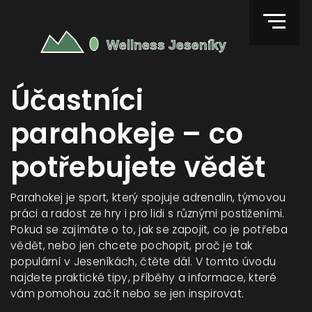
Účastníci
parahokeje – co
potřebujete vědět
Parahokej je sport, který spojuje adrenalin, týmovou
práci a radost ze hry i pro lidi s různými postiženími.
Pokud se zajímáte o to, jak se zapojit, co je potřeba
vědět, nebo jen chcete pochopit, proč je tak
populární v Jeseníkách, čtěte dál. V tomto úvodu
najdete praktické tipy, příběhy a informace, které
vám pomohou začít nebo se jen inspirovat.