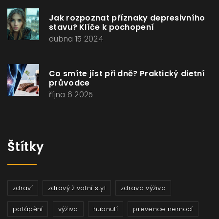
Jak rozpoznat příznaky depresivního
stavu? Klíče k pochopení
dubna 15 2024
Co smíte jíst při dně? Praktický dietní
průvodce
října 6 2025
Štítky
zdraví
zdravý životní styl
zdravá výživa
potápění
výživa
hubnutí
prevence nemocí