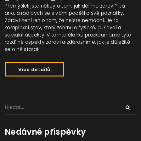
Přemýšleli jste někdy o tom, jak dělíme zdraví? Já
ano, a rád bych se s vámi podělil o své poznatky.
Zdraví není jen o tom, že nejste nemocní. Je to
komplexní stav, který zahrnuje fyzické, duševní a
sociální aspekty. V tomto článku prozkoumáme tyto
rozdílné aspekty zdraví a zdůrazníme, jak je důležité
se o ně starat.
Více detailů
Nedávné příspěvky