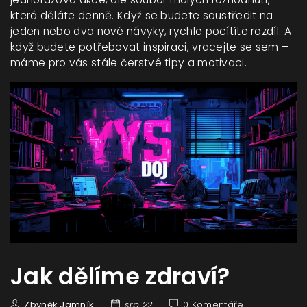
která děláte denně. Když se budete soustředit na
jeden nebo dva nové návyky, rychle pocítíte rozdíl. A
když budete potřebovat inspiraci, vracejte se sem –
máme pro vás stále čerstvé tipy a motivaci.
Jak dělíme zdraví?
Zbyněk Jamník
srp 22
0 Komentáře