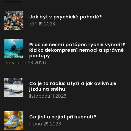
Jak být v psychické pohodě?
září 15 2023
Proč se nesmí potápěč rychle vynořit?
Riziko dekompresní nemoci a správné
postupy
července 23 2026
Co je to rádius u lyží a jak ovlivňuje
jízdu na sněhu
listopadu 11 2025
Co jíst a nejíst při hubnutí?
srpna 25 2023