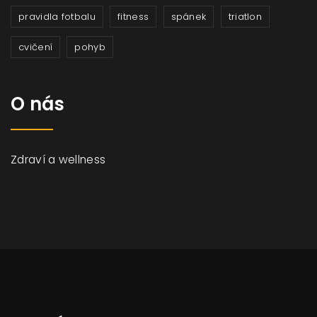
pravidla fotbalu
fitness
spánek
triatlon
cvičení
pohyb
O nás
Zdraví a wellness