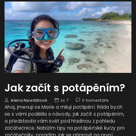
Jak začít s potápěním?
Alena Navrátilová
lis 7
0 Komentáře
Ahoj, jmenuji se Marie a miluji potápění. Ráda bych
se s vámi podělila o návody, jak začít s potápěním,
a představila vám svět pod hladinou z pohledu
začátečnice. Nabízím tipy na potápěčské kurzy pro
začátečníky, poradím, jak se připravit na první