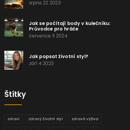
srpna 22 2023
Jak se počítají body v kulečníku:
Průvodce pro hráče
července 11 2024
Jak popsat životní styl?
září 4 2023
Štítky
zdraví
zdravý životní styl
zdravá výživa