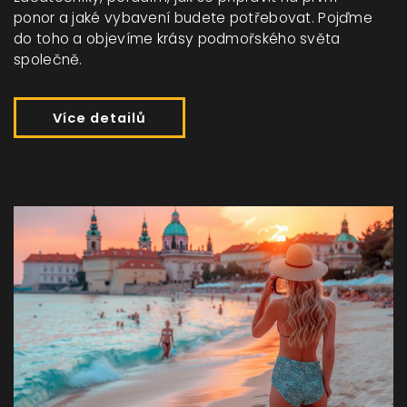
ponor a jaké vybavení budete potřebovat. Pojďme
do toho a objevíme krásy podmořského světa
společně.
Více detailů