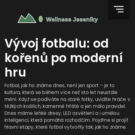
Vývoj fotbalu: od
kořenů po moderní
hru
Fotbal, jak ho známe dnes, není jen sport – je to
kultura, která se během více než sto let neustále
mění. Když se podíváte na staré fotky, uvidíte hráče v
těžkých košilích, kamenné hřiště a jen málo pravidel.
Dnes máme lehké dresy, LED osvětlení a i umělou
inteligenci, která pomáhá rozhodčím. Pojďme si projít
hlavní etapy, které fotbal vytvořily tak, jak ho známe.