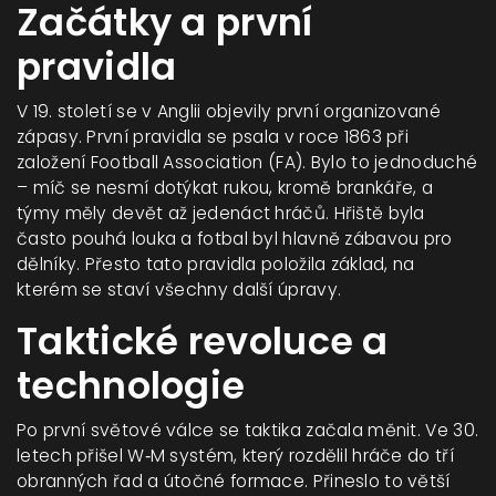
Začátky a první
pravidla
V 19. století se v Anglii objevily první organizované
zápasy. První pravidla se psala v roce 1863 při
založení Football Association (FA). Bylo to jednoduché
– míč se nesmí dotýkat rukou, kromě brankáře, a
týmy měly devět až jedenáct hráčů. Hřiště byla
často pouhá louka a fotbal byl hlavně zábavou pro
dělníky. Přesto tato pravidla položila základ, na
kterém se staví všechny další úpravy.
Taktické revoluce a
technologie
Po první světové válce se taktika začala měnit. Ve 30.
letech přišel W‑M systém, který rozdělil hráče do tří
obranných řad a útočné formace. Přineslo to větší