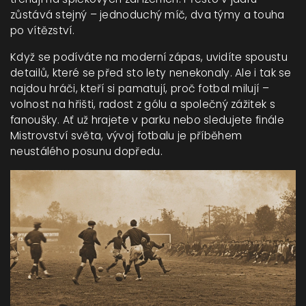
zůstává stejný – jednoduchý míč, dva týmy a touha
po vítězství.
Když se podíváte na moderní zápas, uvidíte spoustu
detailů, které se před sto lety nenekonaly. Ale i tak se
najdou hráči, kteří si pamatují, proč fotbal milují –
volnost na hřišti, radost z gólu a společný zážitek s
fanoušky. Ať už hrajete v parku nebo sledujete finále
Mistrovství světa, vývoj fotbalu je příběhem
neustálého posunu dopředu.