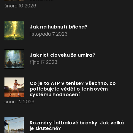
února 10 2026
Jak na hubnutí břicha?
listopadu 7 2023
Jak rict cloveku že umira?
října 17 2023
Co je to ATP v tenise? Všechno, co
potřebujete vědět o tenisovém
systému hodnocení
února 2 2026
Rozměry fotbalové branky: Jak velká
je skutečně?