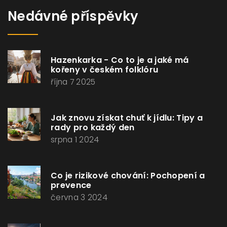
Nedávné příspěvky
Hazenkarka - Co to je a jaké má
kořeny v českém folklóru
října 7 2025
Jak znovu získat chuť k jídlu: Tipy a
rady pro každý den
srpna 1 2024
Co je rizikové chování: Pochopení a
prevence
června 3 2024