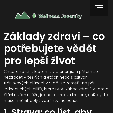
Základy zdraví – co
potřebujete vědět
pro lepší život
Chcete se cítit lépe, mít víc energie a přitom se
neztrácet v těžkých dietách nebo složitých
tréninkových plánech? Stačí se zaměřit na pár
jednoduchých pilířů, které tvoří základ zdraví. V tomto
článku vám ukážu, jak na to krok za krokem, aniž byste
museli měnit celý životní styl najednou.
1. Strava: co jíst, aby