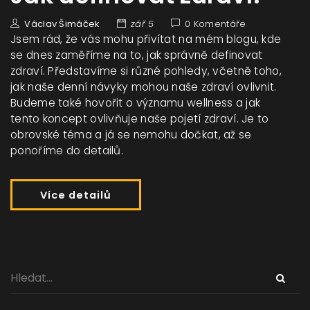
Václav Šimáček
zář 5
0 Komentáře
Jsem rád, že vás mohu přivítat na mém blogu, kde
se dnes zaměříme na to, jak správně definovat
zdraví. Představíme si různé pohledy, včetně toho,
jak naše denní návyky mohou naše zdraví ovlivnit.
Budeme také hovořit o významu wellness a jak
tento koncept ovlivňuje naše pojetí zdraví. Je to
obrovské téma a já se nemohu dočkat, až se
ponoříme do detailů.
Více detailů