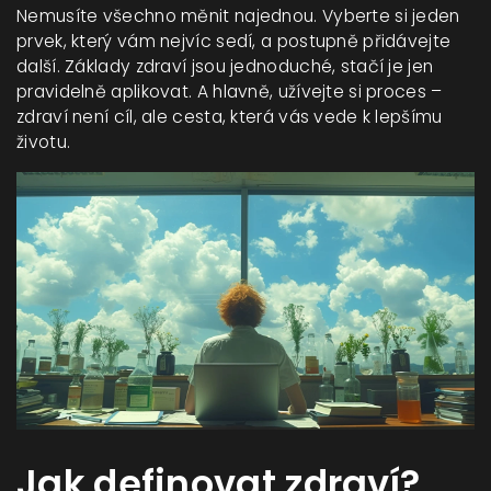
Nemusíte všechno měnit najednou. Vyberte si jeden
prvek, který vám nejvíc sedí, a postupně přidávejte
další. Základy zdraví jsou jednoduché, stačí je jen
pravidelně aplikovat. A hlavně, užívejte si proces –
zdraví není cíl, ale cesta, která vás vede k lepšímu
životu.
Jak definovat zdraví?