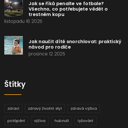
Jak se říká penalte ve fotbale?
Všechno, co potřebujete vědět o
trestném kopu
listopadu 16 2025
Jak naučit dítě snorchlovat: praktický
návod pro rodiče
prosince 12 2025
Štítky
zdraví
zdravý životní styl
zdravá výživa
potápění
výživa
hubnutí
lyžování