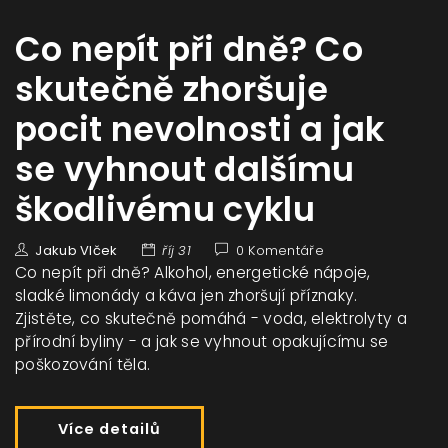
Co nepít při dně? Co
skutečně zhoršuje
pocit nevolnosti a jak
se vyhnout dalšímu
škodlivému cyklu
Jakub Vlček
říj 31
0 Komentáře
Co nepít při dně? Alkohol, energetické nápoje,
sladké limonády a káva jen zhoršují příznaky.
Zjistěte, co skutečně pomáhá - voda, elektrolyty a
přírodní byliny - a jak se vyhnout opakujícímu se
poškozování těla.
Více detailů