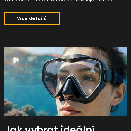
Více detailů
Jak vybrat ideální