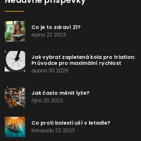
Nedávné příspěvky
Co je to zdraví 21?
srpna 22 2023
Jak vybrat zapletená kola pro triatlon:
Průvodce pro maximální rychlost
dubna 30 2026
Jak často měnit lyže?
října 20 2023
Co proti bolesti uší v letadle?
listopadu 23 2023