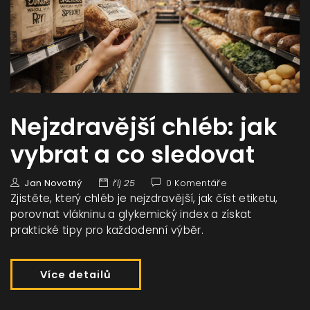
Nejzdravější chléb: jak
vybrat a co sledovat
Jan Novotný
říj 25
0 Komentáře
Zjistěte, který chléb je nejzdravější, jak číst etiketu,
porovnat vlákninu a glykemický index a získat
praktické tipy pro každodenní výběr.
Více detailů