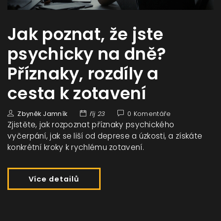
Jak poznat, že jste
psychicky na dně?
Příznaky, rozdíly a
cesta k zotavení
Zbyněk Jamník
říj 23
0 Komentáře
Zjistěte, jak rozpoznat příznaky psychického
vyčerpání, jak se liší od deprese a úzkosti, a získáte
konkrétní kroky k rychlému zotavení.
Více detailů