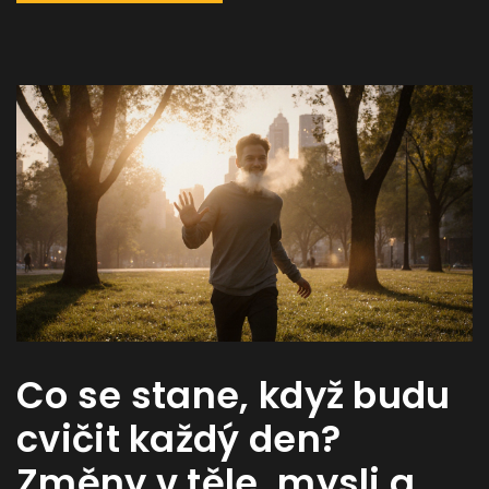
Co se stane, když budu
cvičit každý den?
Změny v těle, mysli a