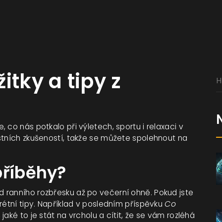
itky a tipy z
 co nás potkalo při výletech, sportu i relaxaci v
stních zkušeností, takže se můžete spolehnout na
příběhy?
 ranního rozbřesku až po večerní ohně. Pokud jste
rétní tipy. Například v posledním příspěvku
Co
jaké to je stát na vrcholu a cítit, že se vám rozléhá