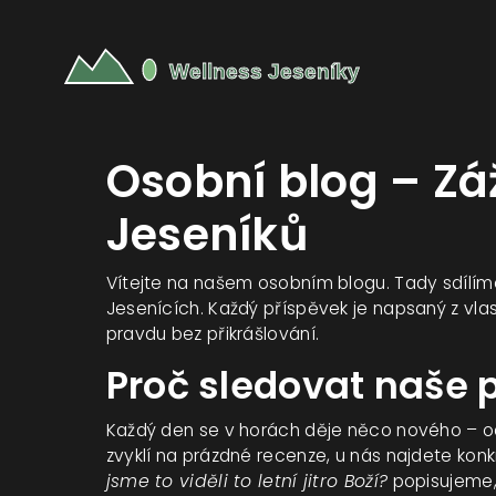
Osobní blog – Záž
Jeseníků
Vítejte na našem osobním blogu. Tady sdílíme,
Jesenících. Každý příspěvek je napsaný z vla
pravdu bez přikrášlování.
Proč sledovat naše 
Každý den se v horách děje něco nového – od
zvyklí na prázdné recenze, u nás najdete konk
jsme to viděli to letní jitro Boží?
popisujeme, 