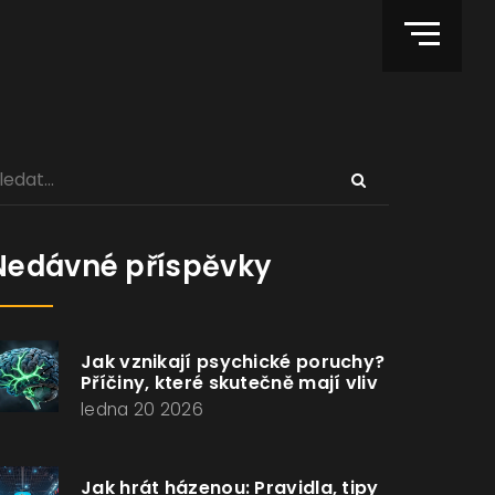
Nedávné příspěvky
Jak vznikají psychické poruchy?
Příčiny, které skutečně mají vliv
ledna 20 2026
Jak hrát házenou: Pravidla, tipy