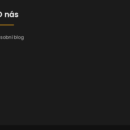
O nás
sobní blog