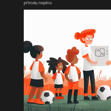
přírodu naplno.