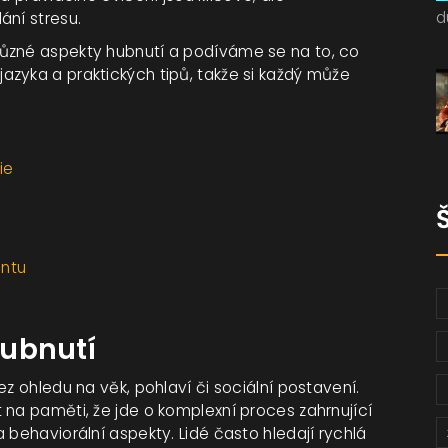
d
ání stresu.
ůzné aspekty hubnutí a podíváme se na to, co
zyka a praktických tipů, takže si každý může
ie
entu
hubnutí
z ohledu na věk, pohlaví či sociální postavení.
 na paměti, že jde o komplexní proces zahrnující
 behaviorální aspekty. Lidé často hledají rychlá