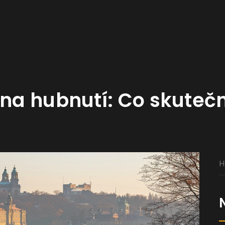
 na hubnutí: Co skuteč