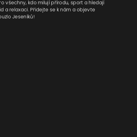
ro všechny, kdo milují přírodu, sport a hledají
lid a relaxaci. Přidejte se k nám a objevte
ouzlo Jeseníků!