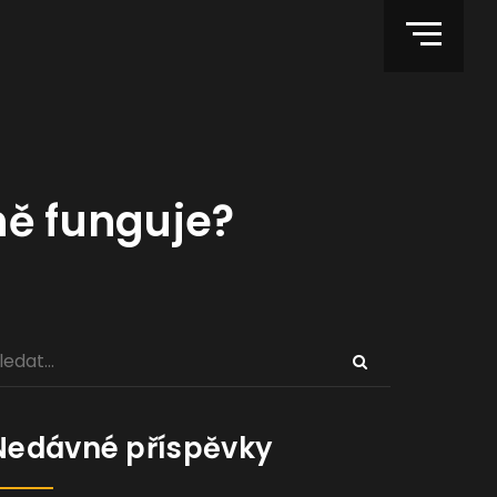
ně funguje?
Nedávné příspěvky