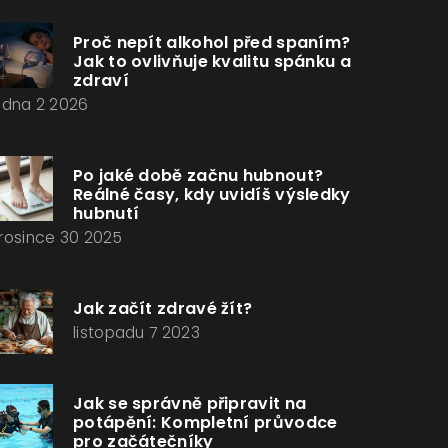
Proč nepít alkohol před spaním?
Jak to ovlivňuje kvalitu spánku a
zdraví
edna 2 2026
Po jaké době začnu hubnout?
Reálné časy, kdy uvidíš výsledky
hubnutí
rosince 30 2025
Jak začít zdravé žít?
listopadu 7 2023
Jak se správně připravit na
potápění: Kompletní průvodce
pro začátečníky