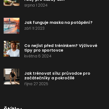
srpna 1 2024
Jak funguje maska na potápění?
září 11 2023
Co nejíst před tréninkem? Výživové
tipy pro sportovce
května 6 2024
Jak trénovat sílu: průvodce pro
začátečníky a pokročilé
října 27 2025