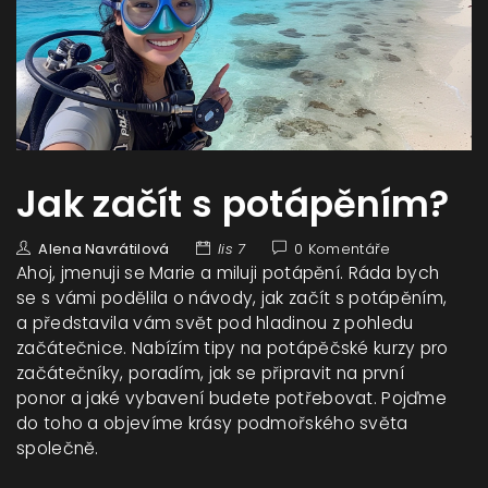
Jak začít s potápěním?
Alena Navrátilová
lis 7
0 Komentáře
Ahoj, jmenuji se Marie a miluji potápění. Ráda bych
se s vámi podělila o návody, jak začít s potápěním,
a představila vám svět pod hladinou z pohledu
začátečnice. Nabízím tipy na potápěčské kurzy pro
začátečníky, poradím, jak se připravit na první
ponor a jaké vybavení budete potřebovat. Pojďme
do toho a objevíme krásy podmořského světa
společně.