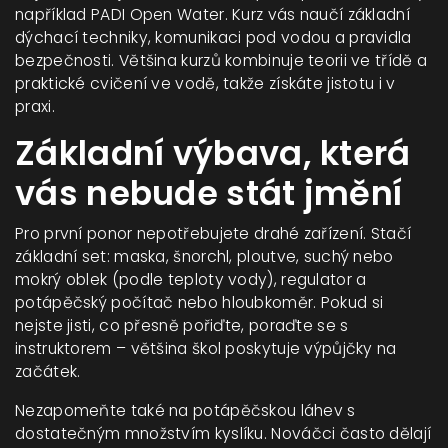
například PADI Open Water. Kurz vás naučí základní
dýchací techniky, komunikaci pod vodou a pravidla
bezpečnosti. Většina kurzů kombinuje teorii ve třídě a
praktické cvičení ve vodě, takže získáte jistotu i v
praxi.
Základní výbava, která
vás nebude stát jmění
Pro první ponor nepotřebujete drahé zařízení. Stačí
základní set: maska, šnorchl, ploutve, suchý nebo
mokrý oblek (podle teploty vody), regulator a
potápěčský počítač nebo hloubkoměr. Pokud si
nejste jisti, co přesně pořiďte, poraďte se s
instruktorem – většina škol poskytuje výpůjčky na
začátek.
Nezapomeňte také na potápěčskou láhev s
dostatečným množstvím kyslíku. Nováčci často dělají