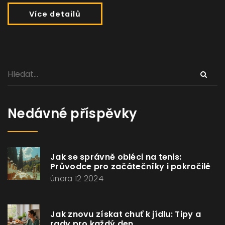
Více detailů
Nedávné příspěvky
Jak se správně obléci na tenis:
Průvodce pro začátečníky i pokročilé
února 12 2024
Jak znovu získat chuť k jídlu: Tipy a
rady pro každý den