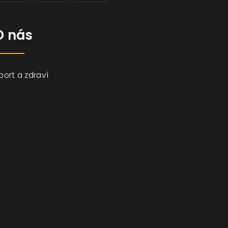
O nás
port a zdraví