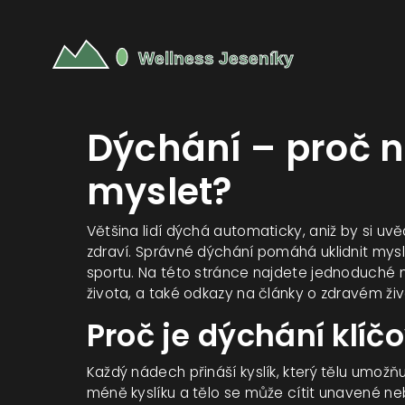
Dýchání – proč n
myslet?
Většina lidí dýchá automaticky, aniž by si uvě
zdraví. Správné dýchání pomáhá uklidnit mysl,
sportu. Na této stránce najdete jednoduché 
života, a také odkazy na články o zdravém ži
Proč je dýchání klíč
Každý nádech přináší kyslík, který tělu umož
méně kyslíku a tělo se může cítit unavené ne