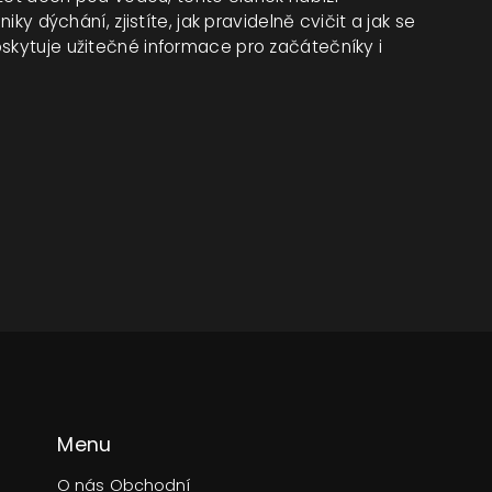
iky dýchání, zjistíte, jak pravidelně cvičit a jak se
oskytuje užitečné informace pro začátečníky i
Menu
O nás
Obchodní