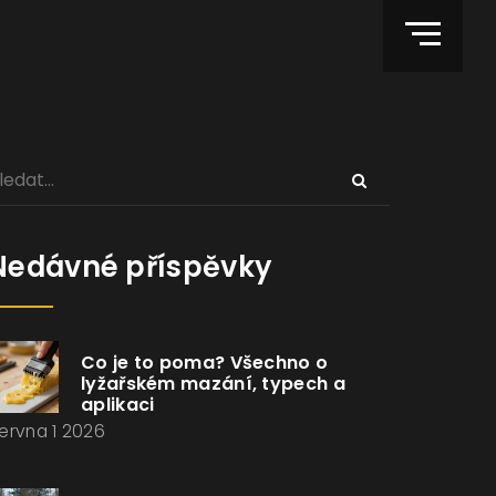
Nedávné příspěvky
Co je to poma? Všechno o
lyžařském mazání, typech a
aplikaci
ervna 1 2026