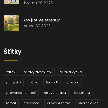
května 28 2026
Co jíst ve stresu?
srpna 30 2023
Štítky
zdraví
zdravý životní styl
zdravá výživa
potápění
výživa
hubnutí
lyžování
prevence nemocí
zdravá strava
životní styl
fotbal
prevence
duševní zdraví
šnorchlování