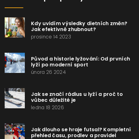
Kdy uvidím výsledky dietních změn?
Jak efektivně zhubnout?
prosince 14 2023
Původ a historie lyžování: Od prvních
lyží po moderní sport
února 26 2024
Jak se značí rádius u lyží a proč to
vůbec důležité je
ledna 18 2026
Jak dlouho se hraje futsal? Kompletní
přehled času, prodlev a pravidel