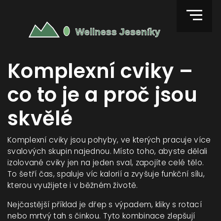
Komplexní cviky –
co to je a proč jsou
skvělé
Komplexní cviky jsou pohyby, ve kterých pracuje více
svalových skupin najednou. Místo toho, abyste dělali
izolované cviky jen na jeden sval, zapojíte celé tělo.
To šetří čas, spaluje víc kalorií a zvyšuje funkční sílu,
kterou využijete i v běžném životě.
Nejčastější příklad je dřep s výpadem, kliky s rotací
nebo mrtvý tah s činkou. Tyto kombinace zlepšují