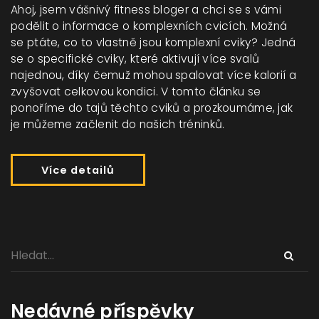
Ahoj, jsem vášnivý fitness bloger a chci se s vámi
podělit o informace o komplexních cvicích. Možná
se ptáte, co to vlastně jsou komplexní cviky? Jedná
se o specifické cviky, které aktivují více svalů
najednou, díky čemuž mohou spalovat více kalorií a
zvyšovat celkovou kondici. V tomto článku se
ponoříme do tajů těchto cviků a prozkoumáme, jak
je můžeme začlenit do našich tréninků.
Více detailů
Nedávné příspěvky