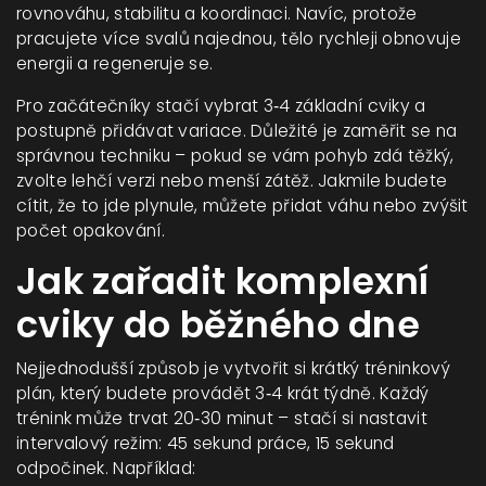
rovnováhu, stabilitu a koordinaci. Navíc, protože
pracujete více svalů najednou, tělo rychleji obnovuje
energii a regeneruje se.
Pro začátečníky stačí vybrat 3‑4 základní cviky a
postupně přidávat variace. Důležité je zaměřit se na
správnou techniku – pokud se vám pohyb zdá těžký,
zvolte lehčí verzi nebo menší zátěž. Jakmile budete
cítit, že to jde plynule, můžete přidat váhu nebo zvýšit
počet opakování.
Jak zařadit komplexní
cviky do běžného dne
Nejjednodušší způsob je vytvořit si krátký tréninkový
plán, který budete provádět 3‑4 krát týdně. Každý
trénink může trvat 20‑30 minut – stačí si nastavit
intervalový režim: 45 sekund práce, 15 sekund
odpočinek. Například: