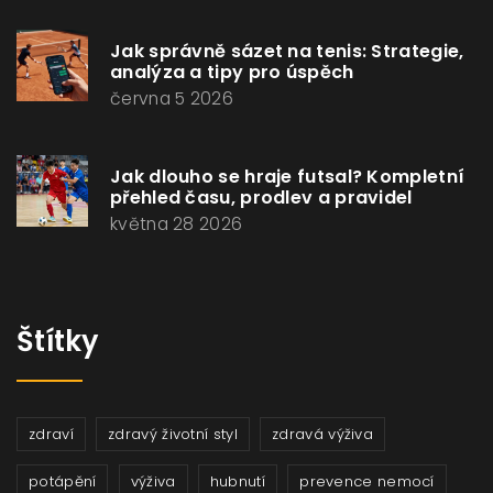
Jak správně sázet na tenis: Strategie,
analýza a tipy pro úspěch
června 5 2026
Jak dlouho se hraje futsal? Kompletní
přehled času, prodlev a pravidel
května 28 2026
Štítky
zdraví
zdravý životní styl
zdravá výživa
potápění
výživa
hubnutí
prevence nemocí