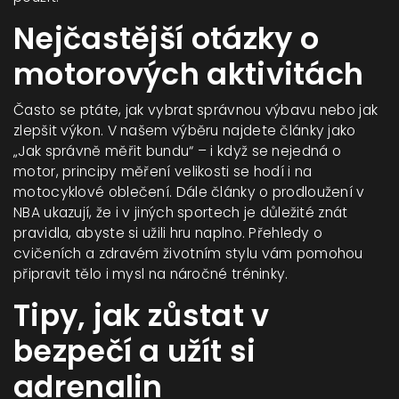
Nejčastější otázky o
motorových aktivitách
Často se ptáte, jak vybrat správnou výbavu nebo jak
zlepšit výkon. V našem výběru najdete články jako
„Jak správně měřit bundu“ – i když se nejedná o
motor, principy měření velikosti se hodí i na
motocyklové oblečení. Dále články o prodloužení v
NBA ukazují, že i v jiných sportech je důležité znát
pravidla, abyste si užili hru naplno. Přehledy o
cvičeních a zdravém životním stylu vám pomohou
připravit tělo i mysl na náročné tréninky.
Tipy, jak zůstat v
bezpečí a užít si
adrenalin