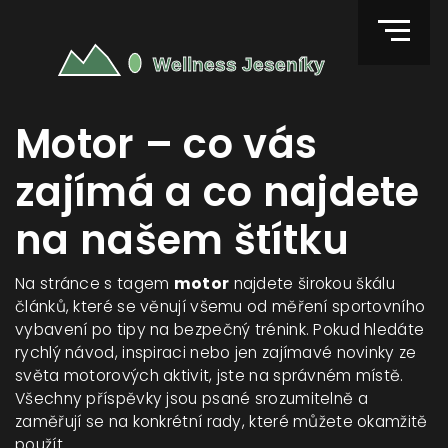
Motor – co vás
zajímá a co najdete
na našem štítku
Na stránce s tagem
motor
najdete širokou škálu
článků, které se věnují všemu od měření sportovního
vybavení po tipy na bezpečný trénink. Pokud hledáte
rychlý návod, inspiraci nebo jen zajímavé novinky ze
světa motorových aktivit, jste na správném místě.
Všechny příspěvky jsou psané srozumitelně a
zaměřují se na konkrétní rady, které můžete okamžitě
použít.