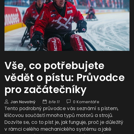
Vše, co potřebujete
vědět o pístu: Průvodce
pro začátečníky
Jan Novotný
bře 11
0 Komentáře
Tento podrobný průvodce vás seznámí s pístem,
klíčovou součástí mnoha typů motorů a strojů.
Dozvíte se, co to píst je, jak funguje, proč je důležitý
v rámci celého mechanického systému a jaké