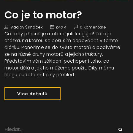
Co je to motor?
Václav Šimáček
pro 4
0 Komentáře
Co tedy přesně je motor a jak funguje? Toto je
otázka, na kterou se pokusím odpovědět v tomto
článku. Ponoříme se do světa motorů a podíváme
se na různé druhy motorů a jejich struktury.
Představím vám základní pochopení toho, co
motor dělá a jak ho můžeme použít. Díky mému
blogu budete mít plný přehled.
Více detailů