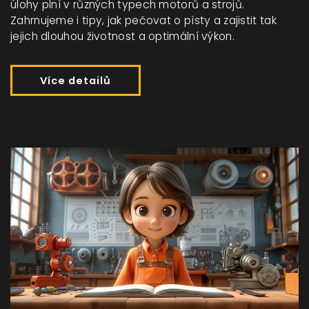
úlohy plní v různých typech motorů a strojů.
Zahrnujeme i tipy, jak pečovat o písty a zajistit tak
jejich dlouhou životnost a optimální výkon.
Více detailů