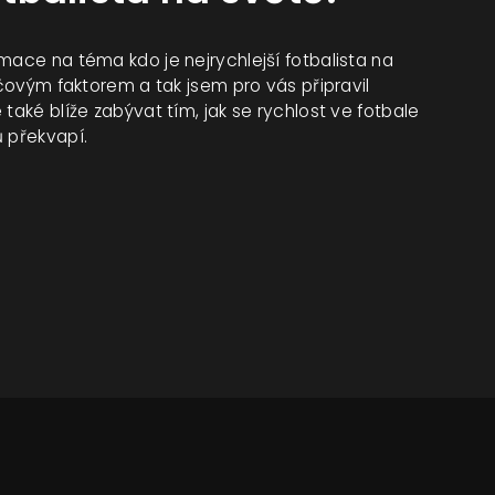
mace na téma kdo je nejrychlejší fotbalista na
íčovým faktorem a tak jsem pro vás připravil
také blíže zabývat tím, jak se rychlost ve fotbale
ů překvapí.