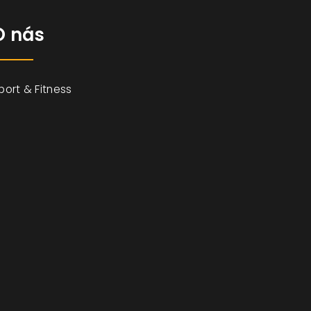
O nás
port & Fitness