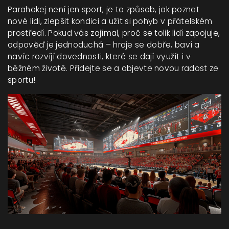
Parahokej není jen sport, je to způsob, jak poznat
nové lidi, zlepšit kondici a užít si pohyb v přátelském
prostředí. Pokud vás zajímal, proč se tolik lidí zapojuje,
odpověď je jednoduchá – hraje se dobře, baví a
navíc rozvíjí dovednosti, které se dají využít i v
běžném životě. Přidejte se a objevte novou radost ze
sportu!