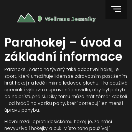
Parahokej – úvod a
základní informace
Parahokej, často nazývaný také adaptivní hokej, je
sport, který umožňuje lidem se zdravotním postižením
hrát hokej na ledě i mimo ledovou plochu. Hra používá
speciální výbavu a upravená pravidla, aby byl pohyb
co nejpřístupnější. Díky tomu může hrát téměř kdokoli
– od hráčů na vozíku po ty, kteří potřebují jen menší
úpravu pohybu.
Hlavní rozdíl oproti klasickému hokeji je, že hráči
nevyužívají hokejky a puk. Místo toho používají