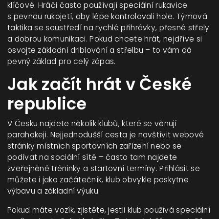
klíčové. Hráči často používají speciální rukavice
s pevnou rukojetí, aby lépe kontrolovali hole. Týmová
taktika se soustředí na rychlé přihrávky, přesné střely
a dobrou komunikaci. Pokud chcete hrát, nejdříve si
osvojte základní driblování a střelbu – to vám dá
pevný základ pro celý zápas.
Jak začít hrát v České
republice
V Česku najdete několik klubů, které se věnují
parahokeji. Nejjednodušší cesta je navštívit webové
stránky místních sportovních zařízení nebo se
podívat na sociální sítě – často tam najdete
zveřejněné tréninky a startovní termíny. Přihlásit se
můžete i jako začátečník, klub obvykle poskytne
výbavu a základní výuku.
Pokud máte vozík, zjistěte, jestli klub používá speciální