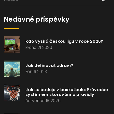
Nedávné příspěvky
Kdo vysílá Českou ligu v roce 2026?
ledna 21 2026
Jak definovat zdraví?
září 5 2023
Jak se boduje v basketbalu: Průvodce
systémem skórování a pravidly
července 18 2026