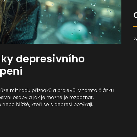
Z
aky depresivního
opení
ůže mít řadu příznaků a projevů. V tomto článku
sivní osoby a jak je možné je rozpoznat.
nebo blízké, kteří se s depresí potýkají.