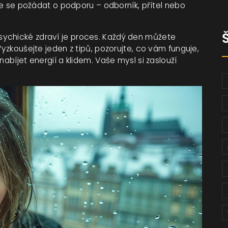
jte se požádat o podporu – odborník, přítel nebo
sychické zdraví je proces. Každý den můžete
Vyzkoušejte jeden z tipů, pozorujte, co vám funguje,
nabíjet energií a klidem. Vaše mysl si zaslouží