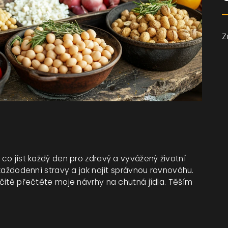
Z
 co jíst každý den pro zdravý a vyvážený životní
é každodenní stravy a jak najít správnou rovnováhu.
určitě přečtěte moje návrhy na chutná jídla. Těším