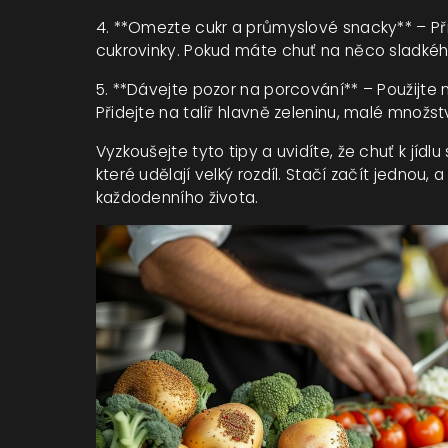
4. **Omezte cukr a průmyslové snacky** – Při
cukrovinky. Pokud máte chuť na něco sladkéh
5. **Dávejte pozor na porcování** – Použijte 
Přidejte na talíř hlavně zeleninu, malé množst
Vyzkoušejte tyto tipy a uvidíte, že chuť k jídl
které udělají velký rozdíl. Stačí začít jednou
každodenního života.