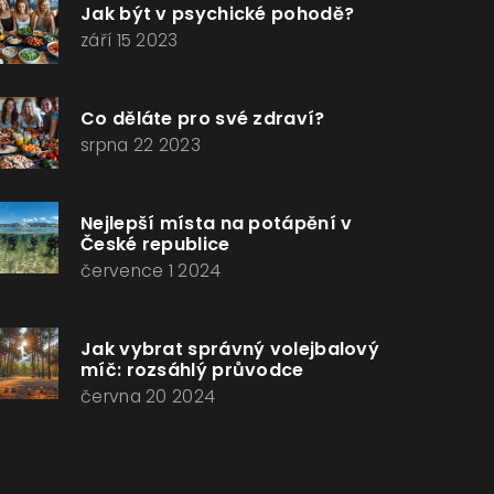
Jak být v psychické pohodě?
září 15 2023
Co děláte pro své zdraví?
srpna 22 2023
Nejlepší místa na potápění v
České republice
července 1 2024
Jak vybrat správný volejbalový
míč: rozsáhlý průvodce
června 20 2024