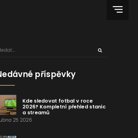
Nedávné příspěvky
Kde sledovat fotbal v roce
2026? Kompletní přehled stanic
a streamů
ubna 25 2026