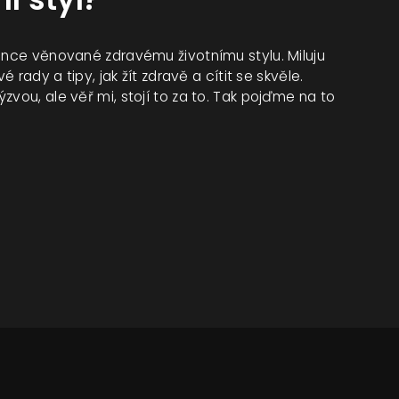
ránce věnované zdravému životnímu stylu. Miluju
é rady a tipy, jak žít zdravě a cítit se skvěle.
zvou, ale věř mi, stojí to za to. Tak pojďme na to