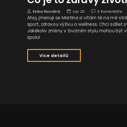
Klára Novotná
srp 23
0 Komentáře
Ahoj, jmenuji se Martina a vítám tě na mé st
sport, zdravou výživu a wellness. Chci sdílet sv
Jakékoliv změny v životním stylu mohou být vý
spolu!
Více detailů