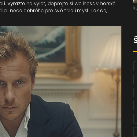
lí. Vyrazte na výlet, dopřejte si wellness v horské
l
lali něco dobrého pro své tělo i mysl. Tak co,