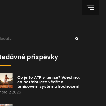
Nedávné příspěvky
Co je to ATP v tenise? Všechno,
co potřebujete vědět o
tenisovém systému hodnocení
nora 2 2026