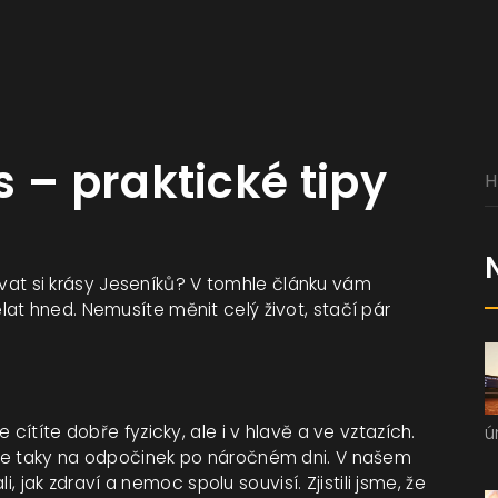
 – praktické tipy
užívat si krásy Jeseníků? V tomhle článku vám
at hned. Nemusíte měnit celý život, stačí pár
.
cítíte dobře fyzicky, ale i v hlavě a ve vztazích.
ú
ale taky na odpočinek po náročném dni. V našem
, jak zdraví a nemoc spolu souvisí. Zjistili jsme, že