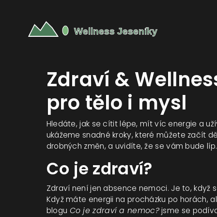
Zdraví & Wellness
pro tělo i mysl
Hledáte, jak se cítit lépe, mít víc energie a 
ukážeme snadné kroky, které můžete začít děl
drobných změn, a uvidíte, že se vám bude líp
Co je zdraví?
Zdraví není jen absence nemoci. Je to, když se 
Když máte energii na procházku po horách, 
blogu
Co je zdraví a nemoc?
jsme se podívali