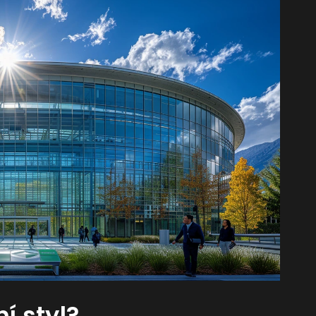
ní styl?