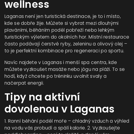
wellness
Laganas není jen turistická destinace, je to i místo,
kde se dobře žije. Můžete si vybrat mezi dlouhými
plaváními, běháním podél pobřeží nebo lehkým
turistickým výletem do okolních hor. Místní restaurace
často podávají čerstvé ryby, zeleninu a olivový olej –
to je perfektní kombinace pro regeneraci po sportu.
Navíc najdete v Laganas i menší spa centra, kde
můžete vyzkoušet masáže nebo jógu na pláži. To se
hodí, když chcete po tréninku uvolnit svaly a
načerpat energii.
Tipy na aktivní
dovolenou v Laganas
1. Ranní běhání podél moře – chladný vzduch a výhled
na vodu vás probudí a spálí kalorie. 2. Vyzkoušejte