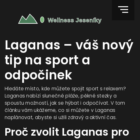
Laganas – váš nový
tip na sport a
odpočinek
Hledáte místo, kde můžete spojit sport s relaxem?
Laganas nabízí slunečné pláže, pěkné stezky a
spoustu možností, jak se hýbat i odpočívat. V tom
článku vám ukážeme, co si můžete v Laganas
naplánovat, abyste si užili zdravý a aktivní čas.
Proč zvolit Laganas pro