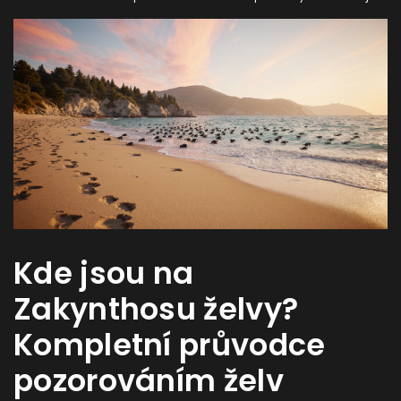
Kde jsou na
Zakynthosu želvy?
Kompletní průvodce
pozorováním želv