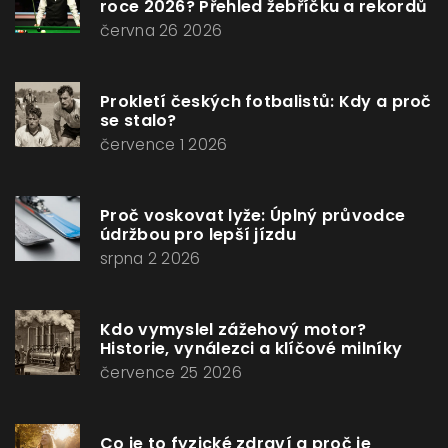
roce 2026? Přehled žebříčku a rekordů
června 26 2026
Prokletí českých fotbalistů: Kdy a proč
se stalo?
července 1 2026
Proč voskovat lyže: Úplný průvodce
údržbou pro lepší jízdu
srpna 2 2026
Kdo vymyslel zážehový motor?
Historie, vynálezci a klíčové milníky
července 25 2026
Co je to fyzické zdraví a proč je