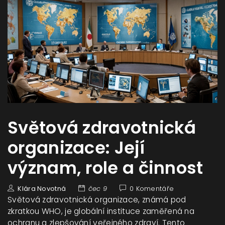
Světová zdravotnická
organizace: Její
význam, role a činnost
Klára Novotná
čec 9
0 Komentáře
Světová zdravotnická organizace, známá pod
zkratkou WHO, je globální instituce zaměřená na
ochranu a zlepšování veřejného zdraví. Tento