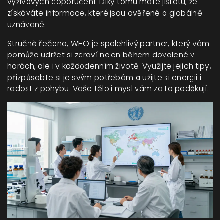
výživových doporučení. Díky tomu máte jistotu, že
získáváte informace, které jsou ověřené a globálně
uznávané.
Stručně řečeno, WHO je spolehlivý partner, který vám
pomůže udržet si zdraví nejen během dovolené v
horách, ale i v každodenním životě. Využijte jejich tipy,
přizpůsobte si je svým potřebám a užijte si energii i
radost z pohybu. Vaše tělo i mysl vám za to poděkují.