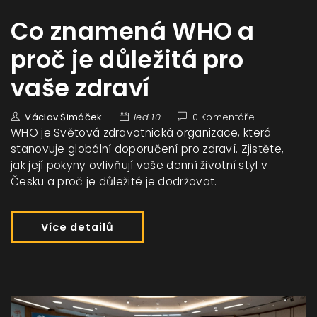
Co znamená WHO a
proč je důležitá pro
vaše zdraví
Václav Šimáček
led 10
0 Komentáře
WHO je Světová zdravotnická organizace, která
stanovuje globální doporučení pro zdraví. Zjistěte,
jak její pokyny ovlivňují vaše denní životní styl v
Česku a proč je důležité je dodržovat.
Více detailů