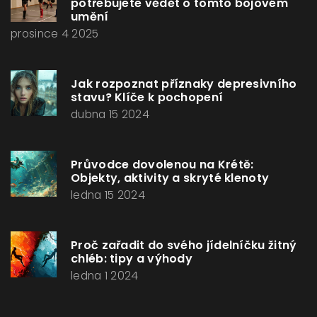
potřebujete vědět o tomto bojovém
umění
prosince 4 2025
Jak rozpoznat příznaky depresivního
stavu? Klíče k pochopení
dubna 15 2024
Průvodce dovolenou na Krétě:
Objekty, aktivity a skryté klenoty
ledna 15 2024
Proč zařadit do svého jídelníčku žitný
chléb: tipy a výhody
ledna 1 2024