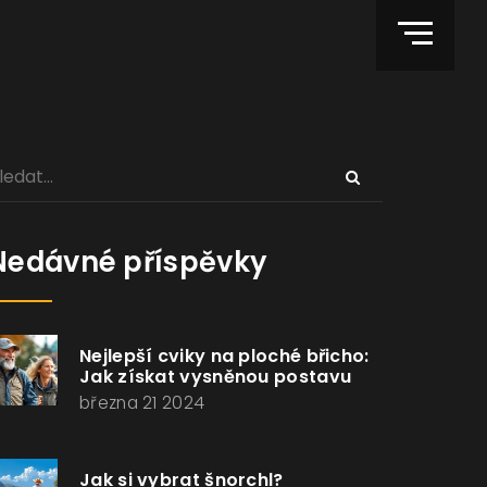
Nedávné příspěvky
Nejlepší cviky na ploché břicho:
Jak získat vysněnou postavu
března 21 2024
Jak si vybrat šnorchl?