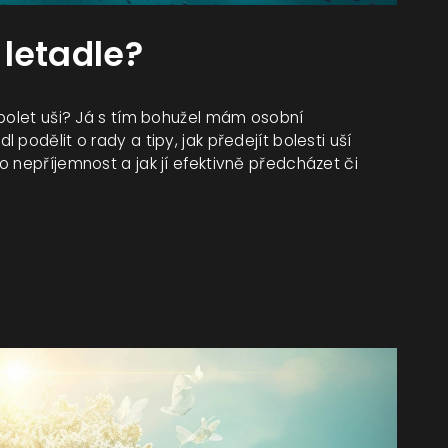
 letadle?
 bolet uši? Já s tím bohužel mám osobní
podělit o rady a tipy, jak předejít bolesti uší
 nepříjemnost a jak jí efektivně předcházet či