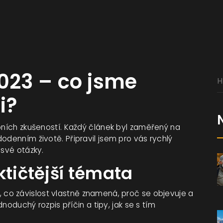
2023 – co jsme
i?
obních zkušeností. Každý článek byl zaměřený na
odenním životě. Připravil jsem pro vás rychlý
 své otázky.
ktičtější témata
, co závislost vlastně znamená, proč se objevuje a
dnoduchý rozpis příčin a tipy, jak se s tím