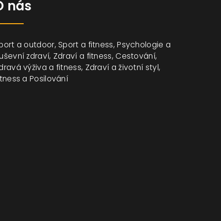
O nás
port a outdoor, Sport a fitness, Psychologie a
uševní zdraví, Zdraví a fitness, Cestování,
dravá výživa a fitness, Zdraví a životní styl,
itness a Posilování