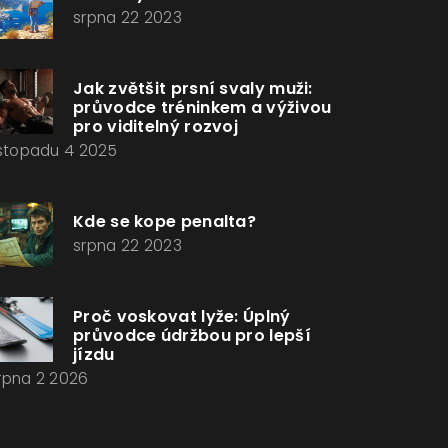
srpna 22 2023
Jak zvětšit prsní svaly muži:
průvodce tréninkem a výživou
pro viditelný rozvoj
istopadu 4 2025
Kde se kope penalta?
srpna 22 2023
Proč voskovat lyže: Úplný
průvodce údržbou pro lepší
jízdu
rpna 2 2026