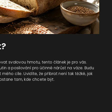
t?
dovat svalovou hmotu, tento článek je pro vás.
utin a posilování pro účinné nárůst na váze. Budu
 mého cíle. Uvidíte, že přibrat není tak těžké, jak
dostane tam, kde chcete být.