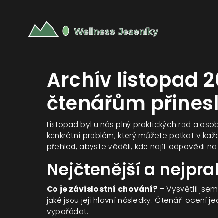
Archív listopad 
čtenářům přinesl
Listopad byl u nás plný praktických rad a os
konkrétní problém, který můžete potkat v každ
přehled, abyste věděli, kde najít odpovědi na
Nejčtenější a nejpra
Co je závislostní chování?
– Vysvětlil jsem
jaké jsou její hlavní následky. Čtenáři ocení je
vypořádat.